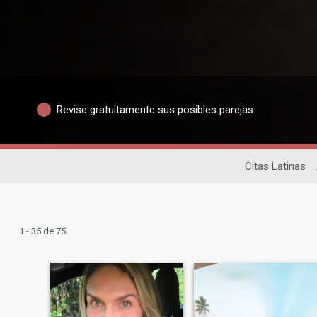
Revise gratuitamente sus posibles parejas
Citas Latinas
1 - 35 de 75