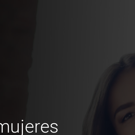
mujeres