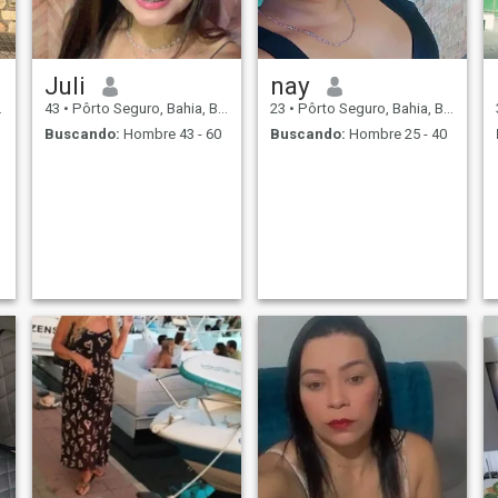
Juli
nay
43
•
Pôrto Seguro, Bahia, Brasil
23
•
Pôrto Seguro, Bahia, Brasil
Buscando:
Hombre 43 - 60
Buscando:
Hombre 25 - 40