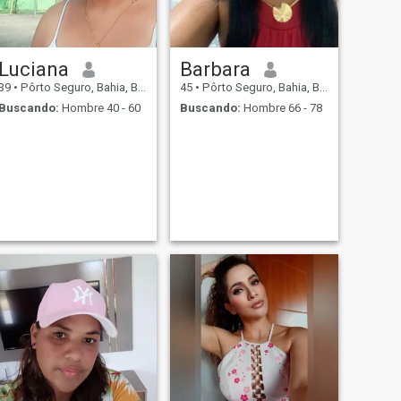
Luciana
Barbara
39
•
Pôrto Seguro, Bahia, Brasil
45
•
Pôrto Seguro, Bahia, Brasil
Buscando:
Hombre 40 - 60
Buscando:
Hombre 66 - 78