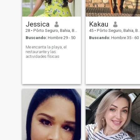
Jessica
Kakau
28
•
Pôrto Seguro, Bahia, Brasil
45
•
Pôrto Seguro, Bahia, Brasil
Buscando:
Hombre 29 - 50
Buscando:
Hombre 35 - 60
Me encanta la playa, el
restaurante y las
actividades físicas