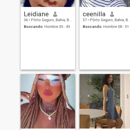
Leidiane
ceenilla
36
•
Pôrto Seguro, Bahia, Brasil
37
•
Pôrto Seguro, Bahia, Brasil
Buscando:
Hombre 30 - 45
Buscando:
Hombre 38 - 51