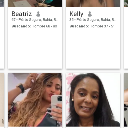
Beatriz
Kelly
67
•
Pôrto Seguro, Bahia, Brasil
35
•
Pôrto Seguro, Bahia, Brasil
Buscando:
Hombre 68 - 80
Buscando:
Hombre 37 - 51