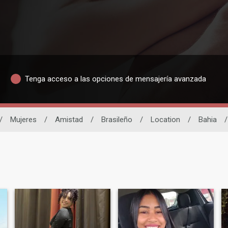
Tenga acceso a las opciones de mensajería avanzada
/
Mujeres
/
Amistad
/
Brasileño
/
Location
/
Bahia
/