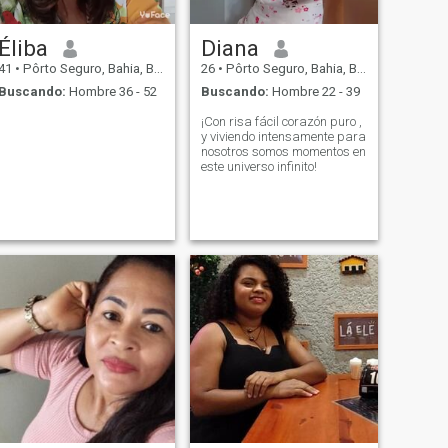
Éliba
Diana
41
•
Pôrto Seguro, Bahia, Brasil
26
•
Pôrto Seguro, Bahia, Brasil
Buscando:
Hombre 36 - 52
Buscando:
Hombre 22 - 39
¡Con risa fácil corazón puro ,
y viviendo intensamente para
nosotros somos momentos en
este universo infinito!