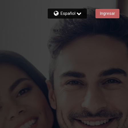
Español
Ingresar