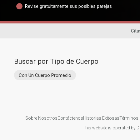
Revise gratuitamente sus posibles parejas
Cita
Buscar por Tipo de Cuerpo
Con Un Cuerpo Promedio
Sobre Nosotros
Contáctenos
Historias Exitosas
Términos 
This website is operated by D