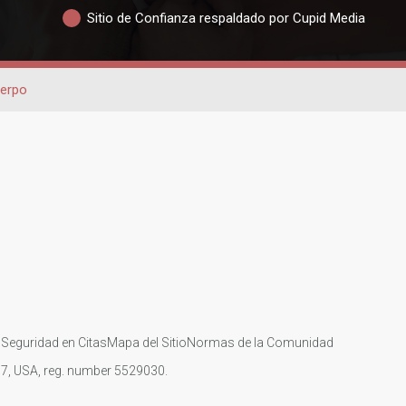
Sitio de Confianza respaldado por Cupid Media
uerpo
s
Seguridad en Citas
Mapa del Sitio
Normas de la Comunidad
107, USA, reg. number 5529030.