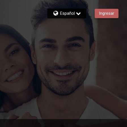
Español
Ingresar