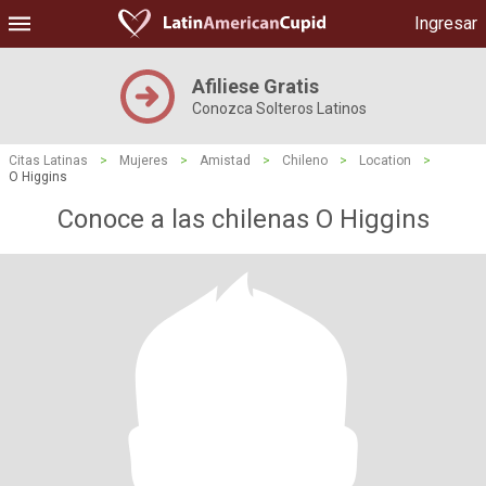
Ingresar
Afiliese Gratis
Conozca Solteros Latinos
Citas Latinas
>
Mujeres
>
Amistad
>
Chileno
>
Location
>
O Higgins
Conoce a las chilenas O Higgins