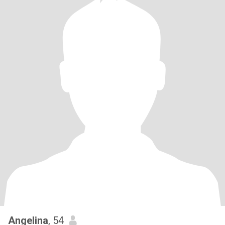
Angelina
, 54