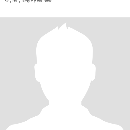
Soy muy alegre y cariñosa