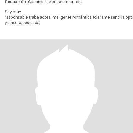
Ocupación:
Administración-secretariado
Soy muy
responsable,trabajadora,inteligente,romántica,tolerante,sencilla,op
y sincera,dedicada,