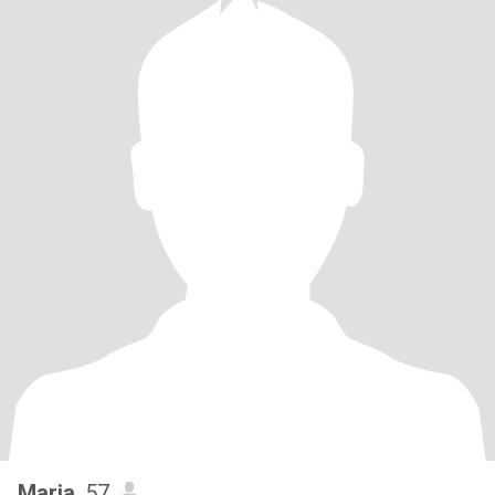
Maria
, 57