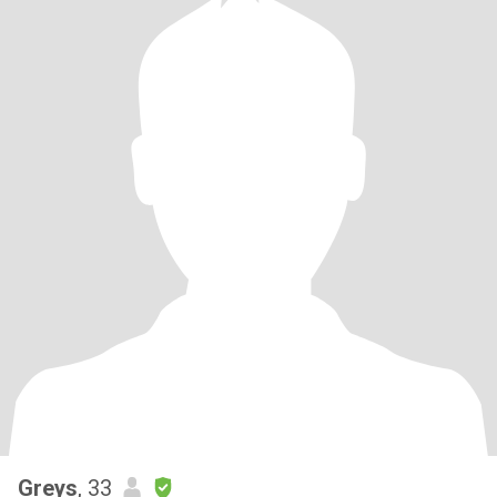
Greys
, 33