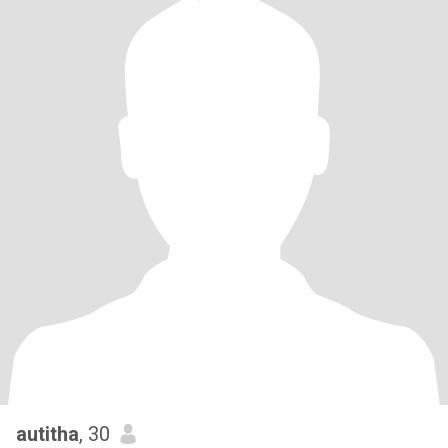
autitha
, 30