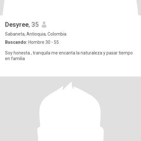
Desyree
, 35
Sabaneta, Antioquia, Colombia
Buscando:
Hombre 30 - 55
Soy honesta , tranquila me encanta la naturaleza y pasar tiempo
en familia