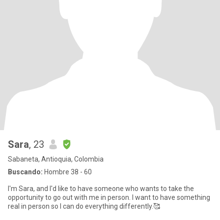
Sara
, 23
Sabaneta, Antioquia, Colombia
Buscando:
Hombre 38 - 60
I'm Sara, and I'd like to have someone who wants to take the
opportunity to go out with me in person. I want to have something
real in person so I can do everything differently.🥰