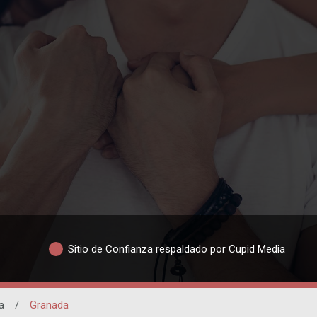
Sitio de Confianza respaldado por Cupid Media
a
/
Granada