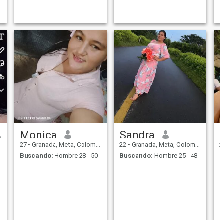
Monica
Sandra
27
•
Granada, Meta, Colombia
22
•
Granada, Meta, Colombia
Buscando:
Hombre 28 - 50
Buscando:
Hombre 25 - 48