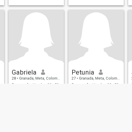
Gabriela
Petunia
28
•
Granada, Meta, Colombia
27
•
Granada, Meta, Colombia
Buscando:
Hombre 29 - 50
Buscando:
Hombre 28 - 50