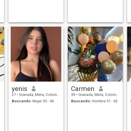
yenis
Carmen
27
•
Granada, Meta, Colombia
59
•
Granada, Meta, Colombia
Buscando:
Mujer 30 - 40
Buscando:
Hombre 51 - 63