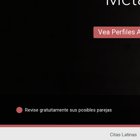
Vea Perfiles 
Revise gratuitamente sus posibles parejas
Citas Latinas