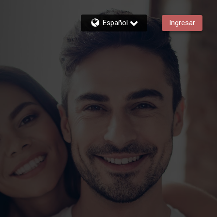
Español
Ingresar