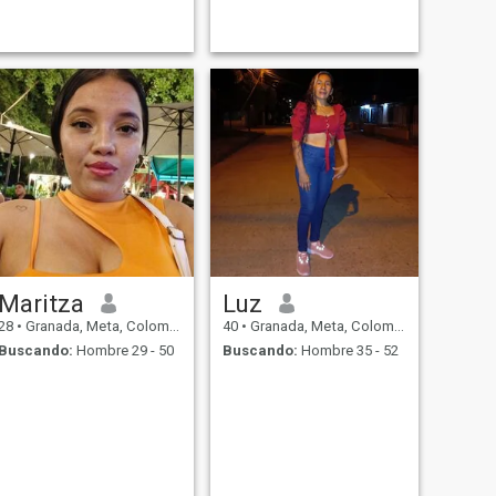
Maritza
Luz
28
•
Granada, Meta, Colombia
40
•
Granada, Meta, Colombia
Buscando:
Hombre 29 - 50
Buscando:
Hombre 35 - 52