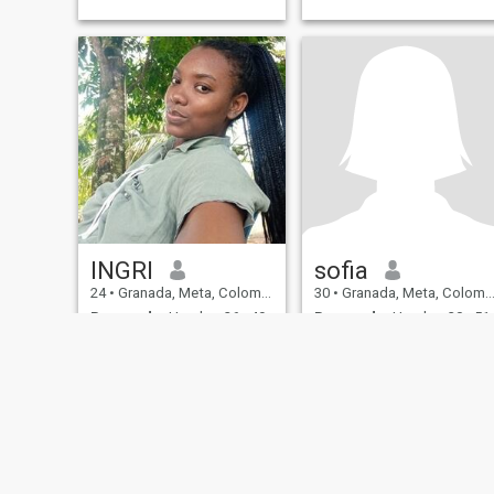
INGRI
sofia
24
•
Granada, Meta, Colombia
30
•
Granada, Meta, Colombia
Buscando:
Hombre 26 - 49
Buscando:
Hombre 30 - 51