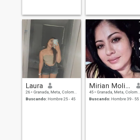
Laura
Mirian Molina
26
•
Granada, Meta, Colombia
45
•
Granada, Meta, Colombia
Buscando:
Hombre 25 - 45
Buscando:
Hombre 39 - 55