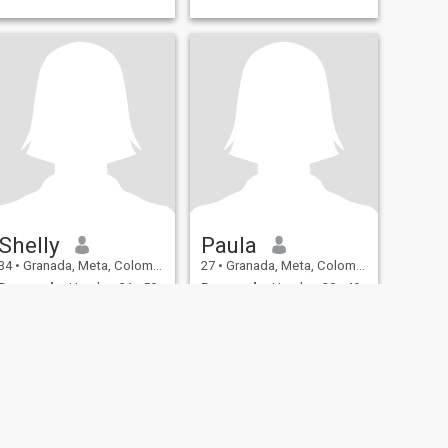
Shelly
Paula
34
•
Granada, Meta, Colombia
27
•
Granada, Meta, Colombia
Buscando:
Hombre 31 - 50
Buscando:
Hombre 28 - 49