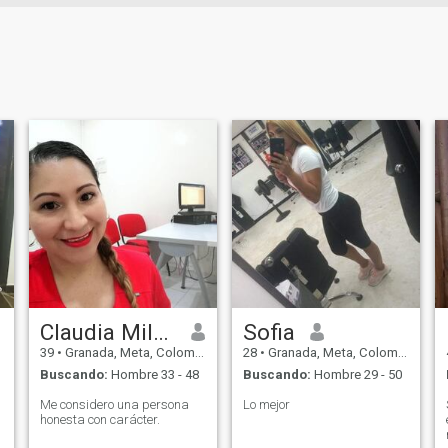
Claudia Milena
Sofia
39
•
Granada, Meta, Colombia
28
•
Granada, Meta, Colombia
Buscando:
Hombre 33 - 48
Buscando:
Hombre 29 - 50
Me considero una persona
Lo mejor
honesta con carácter.