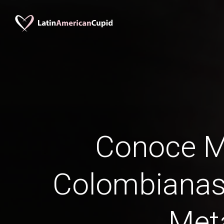
Conoce M
Colombianas
Met