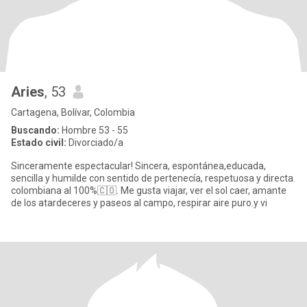
Aries
, 53
Cartagena, Bolívar, Colombia
Buscando:
Hombre 53 - 55
Estado civil:
Divorciado/a
Sinceramente espectacular! Sincera, espontánea,educada,
sencilla y humilde con sentido de pertenecía, respetuosa y directa.
colombiana al 100%🇨🇴. Me gusta viajar, ver el sol caer, amante
de los atardeceres y paseos al campo, respirar aire puro.y vi