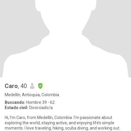
Caro
, 40
Medellín, Antioquia, Colombia
Buscando:
Hombre 39 - 62
Estado civil:
Divorciado/a
Hi, I’m Caro, from Medellín, Colombia. I’m passionate about
exploring the world, staying active, and enjoying life’s simple
moments. I love traveling, hiking, scuba diving, and working out.