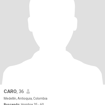
CARO
, 36
Medellín, Antioquia, Colombia
Buscando:
Hombre 35 - 60