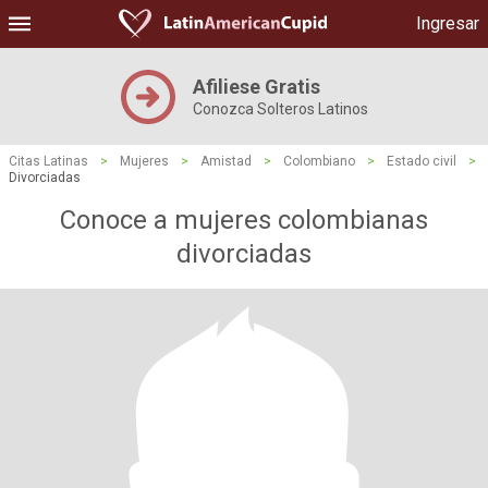
Ingresar
Afiliese Gratis
Conozca Solteros Latinos
Citas Latinas
>
Mujeres
>
Amistad
>
Colombiano
>
Estado civil
>
Divorciadas
Conoce a mujeres colombianas
divorciadas