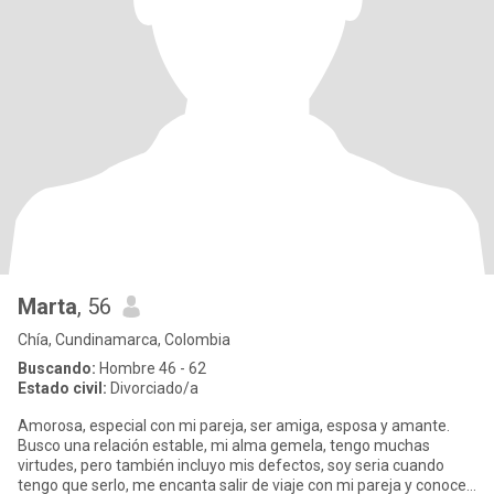
Marta
, 56
Chía, Cundinamarca, Colombia
Buscando:
Hombre 46 - 62
Estado civil:
Divorciado/a
Amorosa, especial con mi pareja, ser amiga, esposa y amante.
Busco una relación estable, mi alma gemela, tengo muchas
virtudes, pero también incluyo mis defectos, soy seria cuando
tengo que serlo, me encanta salir de viaje con mi pareja y conocer