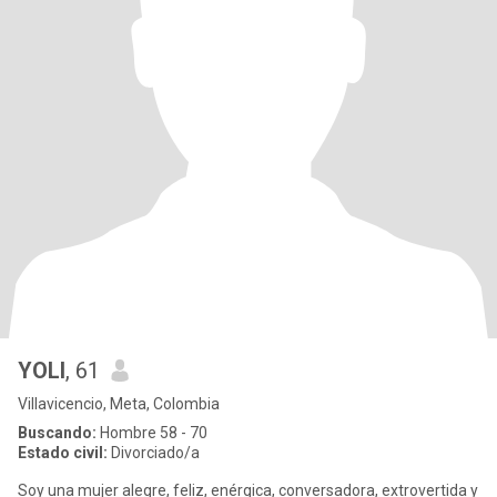
YOLI
, 61
Villavicencio, Meta, Colombia
Buscando:
Hombre 58 - 70
Estado civil:
Divorciado/a
Soy una mujer alegre, feliz, enérgica, conversadora, extrovertida y