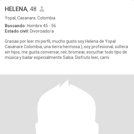
HELENA
, 48
Yopal, Casanare, Colombia
Buscando:
Hombre 45 - 56
Estado civil:
Divorciado/a
Gracias por leer mi perfil, mucho gusto soy Helena de Yopal
Casanare Colombia, una tierra hermosa:), soy profesional, soltera
sin hijos, me gusta conversar, reír, bromear, escuchar todo tipo de
música y bailar especialmente Salsa. Disfruto leer, cami