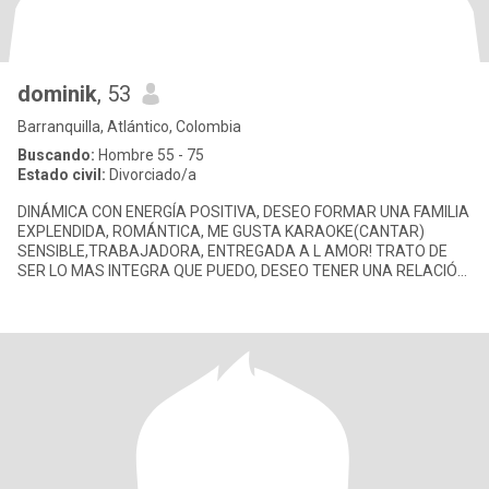
dominik
, 53
Barranquilla, Atlántico, Colombia
Buscando:
Hombre 55 - 75
Estado civil:
Divorciado/a
DINÁMICA CON ENERGÍA POSITIVA, DESEO FORMAR UNA FAMILIA
EXPLENDIDA, ROMÁNTICA, ME GUSTA KARAOKE(CANTAR)
SENSIBLE,TRABAJADORA, ENTREGADA A L AMOR! TRATO DE
SER LO MAS INTEGRA QUE PUEDO, DESEO TENER UNA RELACIÓN
SERIA , ME GUSTA DISFRUTAR DE LA VIDA,O