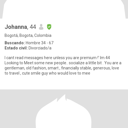
Johanna
, 44
Bogotá, Bogota, Colombia
Buscando:
Hombre 34 - 67
Estado civil:
Divorciado/a
I cant read messages here unless you are premium !' Im 44
Looking to Meet some new people.. socialize a little bit . You are a
gentleman, old fashion, smart , financially stable, generous, love
to travel , cute smile guy who would love to mee