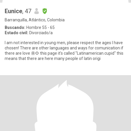
Eunice
, 47
Barranquilla, Atlántico, Colombia
Buscando:
Hombre 55 - 65
Estado civil:
Divorciado/a
I am not interested in young men, please respect the ages I have
chosen! There are other languages and ways for comunication if
there are love 🦋🌻 this page it's called "Latinamerican.cupid" this
means that there are here many people of latin origi