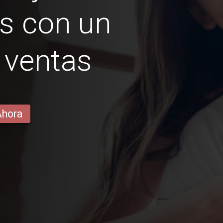
s con un
 ventas
Ahora