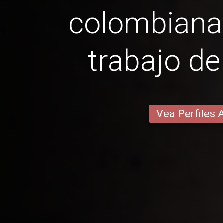
colombiana
trabajo de
Vea Perfiles 