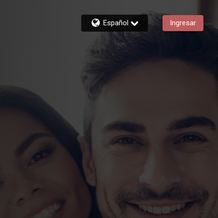
Español
Ingresar