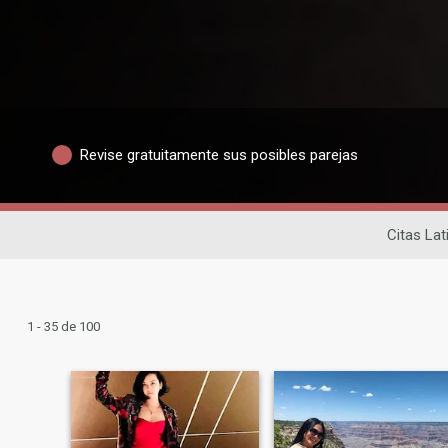
Revise gratuitamente sus posibles parejas
Citas Lat
1 - 35 de 100