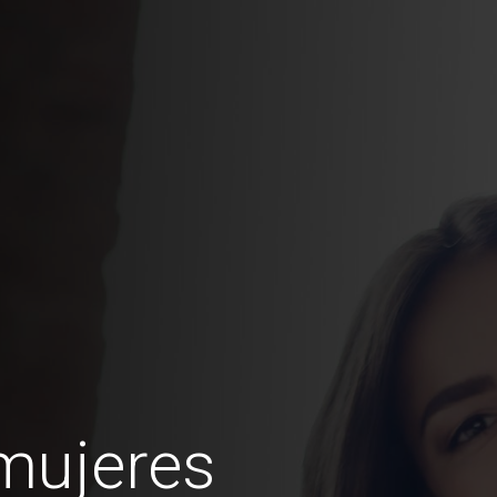
mujeres