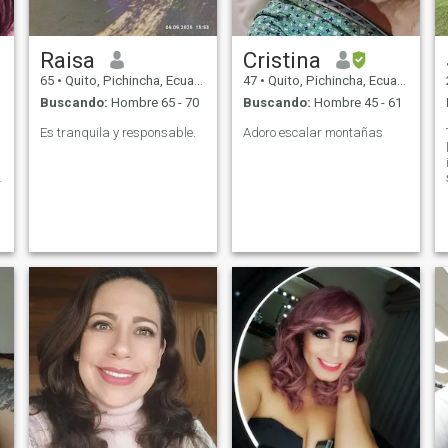
Raisa
Cristina
65
•
Quito, Pichincha, Ecuador
47
•
Quito, Pichincha, Ecuador
Buscando:
Hombre 65 - 70
Buscando:
Hombre 45 - 61
l
Es tranquila y responsable.
Adoro escalar montañas