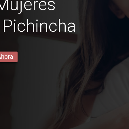
Mujeres
 Pichincha
Ahora