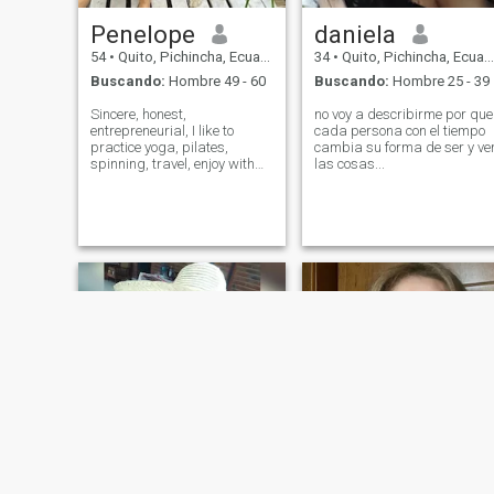
Penelope
daniela
54
•
Quito, Pichincha, Ecuador
34
•
Quito, Pichincha, Ecuador
Buscando:
Hombre 49 - 60
Buscando:
Hombre 25 - 39
Sincere, honest,
no voy a describirme por que
entrepreneurial, I like to
cada persona con el tiempo
practice yoga, pilates,
cambia su forma de ser y ve
spinning, travel, enjoy with
las cosas...
friends