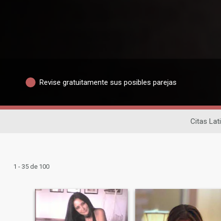
Revise gratuitamente sus posibles parejas
Citas Lat
1 - 35 de 100