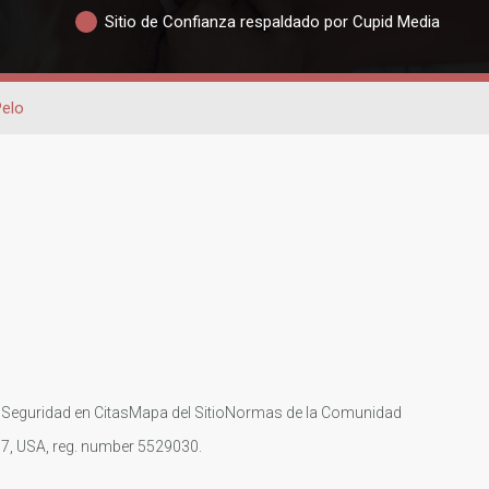
Sitio de Confianza respaldado por Cupid Media
Pelo
s
Seguridad en Citas
Mapa del Sitio
Normas de la Comunidad
107, USA, reg. number 5529030.