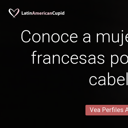
Conoce a muje
francesas po
cabel
Vea Perfiles 