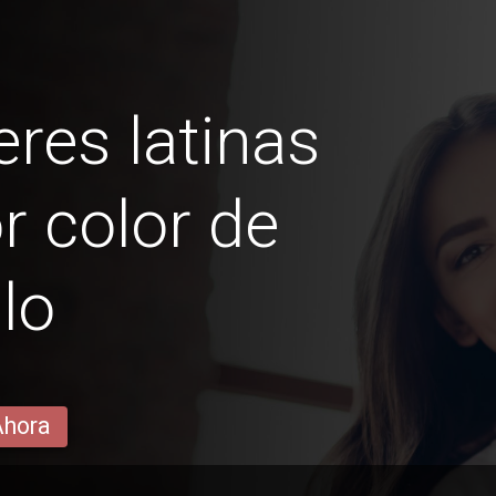
res latinas
r color de
lo
Ahora