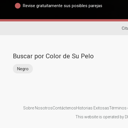
Revise gratuitamente sus posibles parejas
Cit
Buscar por Color de Su Pelo
Negro
Sobre Nosotros
Contáctenos
Historias Exitosas
Términos 
This website is operated by D