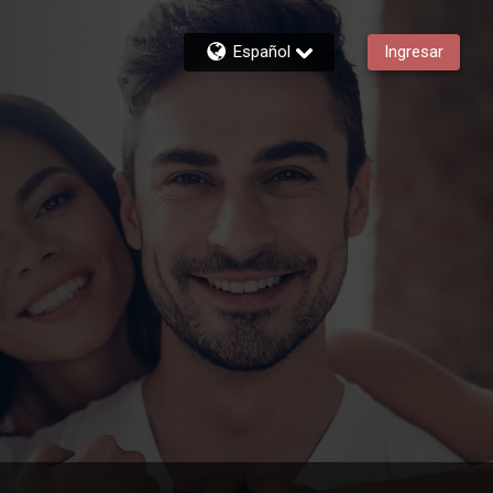
Español
Ingresar