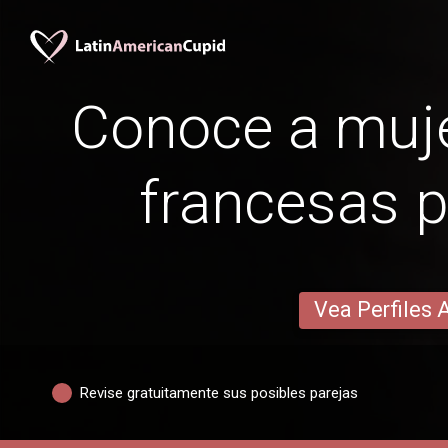
Conoce a muje
francesas p
Vea Perfiles 
Revise gratuitamente sus posibles parejas