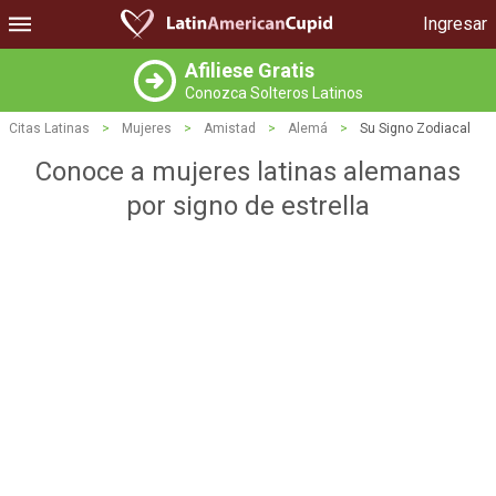
Ingresar
Afiliese Gratis
Conozca Solteros Latinos
Citas Latinas
>
Mujeres
>
Amistad
>
Alemá
>
Su Signo Zodiacal
Conoce a mujeres latinas alemanas
por signo de estrella