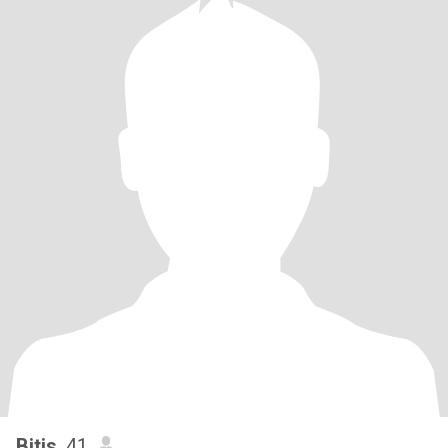
Bitis
, 41