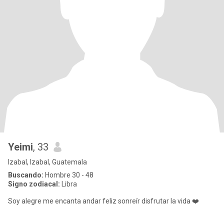
Yeimi
, 33
Izabal, Izabal, Guatemala
Buscando:
Hombre 30 - 48
Signo zodiacal:
Libra
Soy alegre me encanta andar feliz sonreír disfrutar la vida ❤️