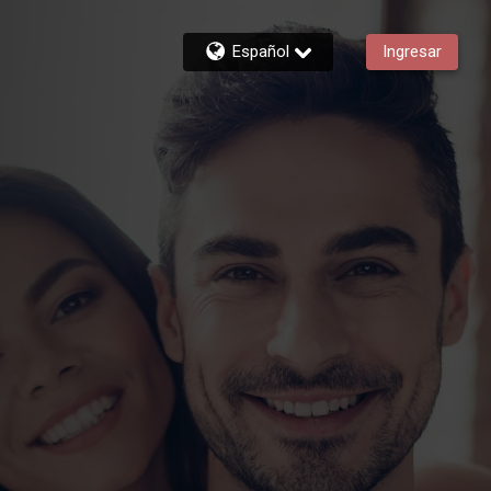
Español
Ingresar