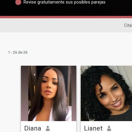
Revise gratuitamente sus posibles parejas
Cita
1 - 26 de 26
Diana
Lianet