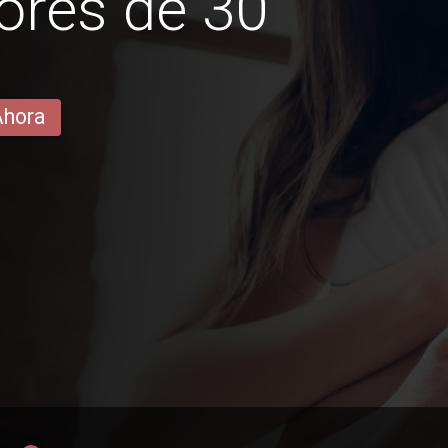
ores de 30
Ahora