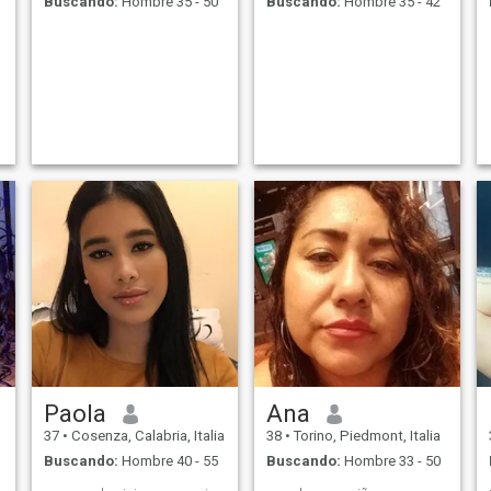
Buscando:
Hombre 35 - 50
Buscando:
Hombre 35 - 42
o
Paola
Ana
37
•
Cosenza, Calabria, Italia
38
•
Torino, Piedmont, Italia
Buscando:
Hombre 40 - 55
Buscando:
Hombre 33 - 50