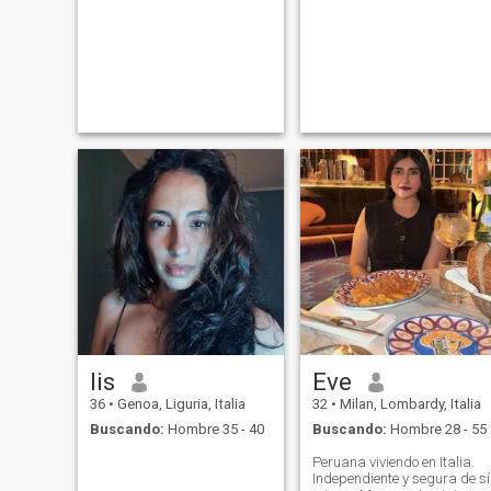
lis
Eve
36
•
Genoa, Liguria, Italia
32
•
Milan, Lombardy, Italia
Buscando:
Hombre 35 - 40
Buscando:
Hombre 28 - 55
Peruana viviendo en Italia.
Independiente y segura de sí