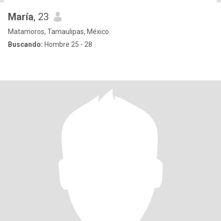
María
, 23
Matamoros, Tamaulipas, México
Buscando:
Hombre 25 - 28