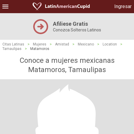
Ingresar
Afiliese Gratis
Conozca Solteros Latinos
Citas Latinas
>
Mujeres
>
Amistad
>
Mexicano
>
Location
>
Tamaulipas
>
Matamoros
Conoce a mujeres mexicanas
Matamoros, Tamaulipas