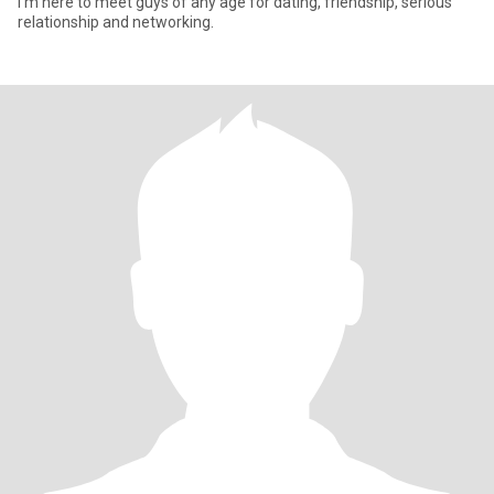
I'm here to meet guys of any age for dating, friendship, serious
relationship and networking.