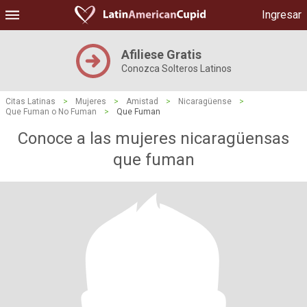
Ingresar
Afiliese Gratis
Conozca Solteros Latinos
Citas Latinas
>
Mujeres
>
Amistad
>
Nicaragüense
>
Que Fuman o No Fuman
>
Que Fuman
Conoce a las mujeres nicaragüensas
que fuman