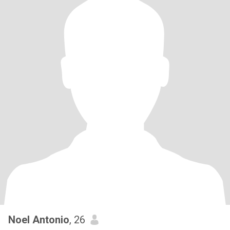
Noel Antonio
, 26