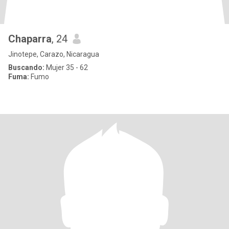
Chaparra
, 24
Jinotepe, Carazo, Nicaragua
Buscando:
Mujer 35 - 62
Fuma:
Fumo