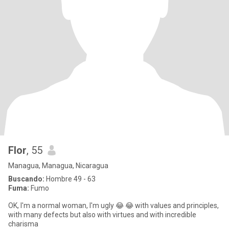
Flor
, 55
Managua, Managua, Nicaragua
Buscando:
Hombre 49 - 63
Fuma:
Fumo
OK, I'm a normal woman, I'm ugly 😂 😂 with values ​​and principles,
with many defects but also with virtues and with incredible
charisma