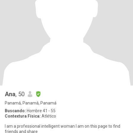
Ana
, 50
Panamá, Panamá, Panamá
Buscando:
Hombre 41 - 55
Contextura Física:
Atlético
I am a professional intelligent woman I am on this page to find
friends and share