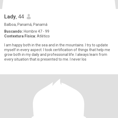
Lady
, 44
Balboa, Panamá, Panamá
Buscando:
Hombre 47 - 99
Contextura Física:
Atlético
I am happy both in the sea and in the mountains. I try to update
myself in every aspect. I took certification of things that help me
grow both in my daily and professional life. I always learn from
every situation that is presented to me. I never los