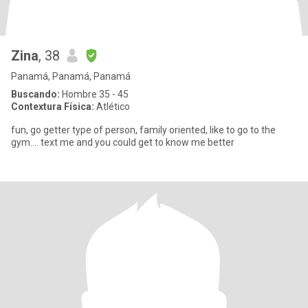
Zina
, 38
Panamá, Panamá, Panamá
Buscando:
Hombre 35 - 45
Contextura Física:
Atlético
fun, go getter type of person, family oriented, like to go to the
gym.... text me and you could get to know me better