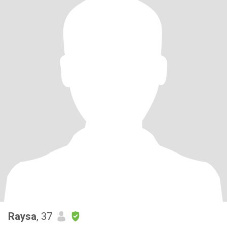
Raysa
, 37