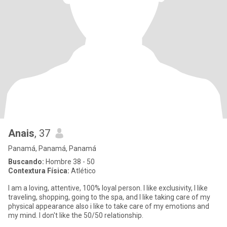
Anais
, 37
Panamá, Panamá, Panamá
Buscando:
Hombre 38 - 50
Contextura Física:
Atlético
I am a loving, attentive, 100% loyal person. I like exclusivity, I like
traveling, shopping, going to the spa, and I like taking care of my
physical appearance also i like to take care of my emotions and
my mind. I don't like the 50/50 relationship.