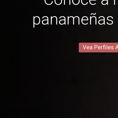
panameñas 
Vea Perfiles 