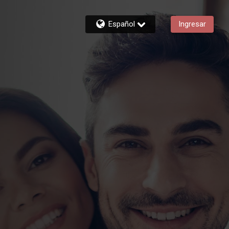
Español
Ingresar