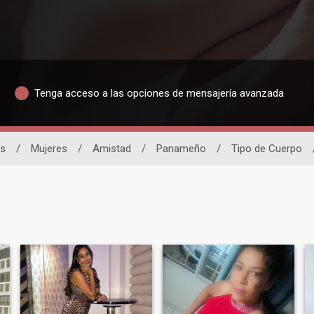
Tenga acceso a las opciones de mensajería avanzada
as
/
Mujeres
/
Amistad
/
Panameño
/
Tipo de Cuerpo