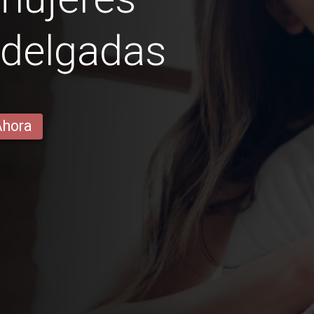
delgadas
Ahora