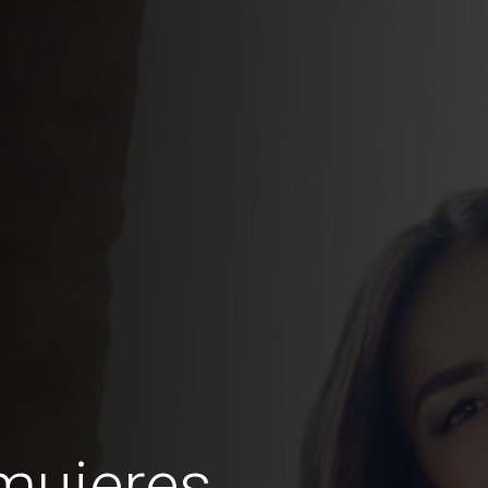
mujeres