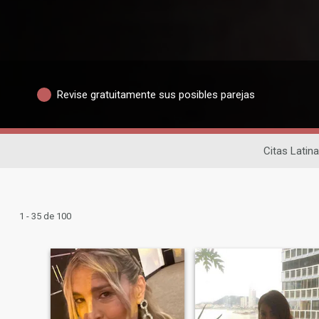
Revise gratuitamente sus posibles parejas
Citas Latin
1 - 35 de 100