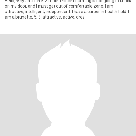
Hello, Why am I here. Simple. Prince charming is not going to knock
on my door, and I must get out of comfortable zone. I am
attractive, intelligent, independent. I have a career in health field. I
am a brunette, 5, 3, attractive, active, dres