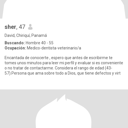
sher
, 47
David, Chiriquí, Panamá
Buscando:
Hombre 40 - 55
Ocupación:
Medico-dentista-veterinario/a
Encantada de conocerte , espero que antes de escribirme te
tomes unos minutos para leer mi perfil y evaluar si es conveniente
o no tratar de contactarme. Considera el rango de edad (43-
57).Persona que ama sobre todo a Dios, que tiene defectos y virt