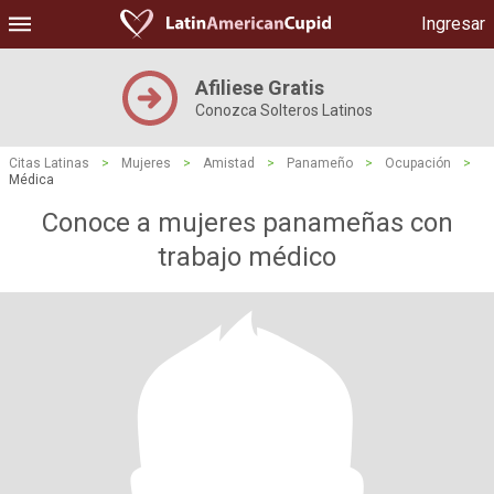
Ingresar
Afiliese Gratis
Conozca Solteros Latinos
Citas Latinas
>
Mujeres
>
Amistad
>
Panameño
>
Ocupación
>
Médica
Conoce a mujeres panameñas con
trabajo médico