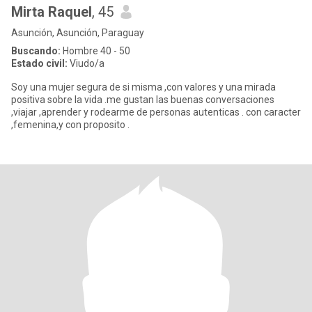
Mirta Raquel
, 45
Asunción, Asunción, Paraguay
Buscando:
Hombre 40 - 50
Estado civil:
Viudo/a
Soy una mujer segura de si misma ,con valores y una mirada
positiva sobre la vida .me gustan las buenas conversaciones
,viajar ,aprender y rodearme de personas autenticas . con caracter
,femenina,y con proposito .