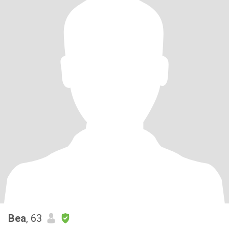
Bea
, 63