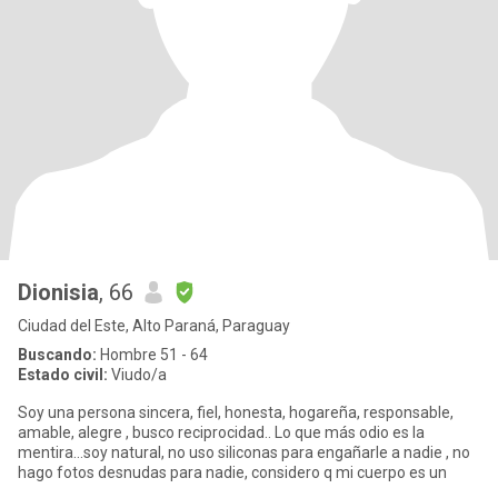
Dionisia
, 66
Ciudad del Este, Alto Paraná, Paraguay
Buscando:
Hombre 51 - 64
Estado civil:
Viudo/a
Soy una persona sincera, fiel, honesta, hogareña, responsable,
amable, alegre , busco reciprocidad.. Lo que más odio es la
mentira...soy natural, no uso siliconas para engañarle a nadie , no
hago fotos desnudas para nadie, considero q mi cuerpo es un