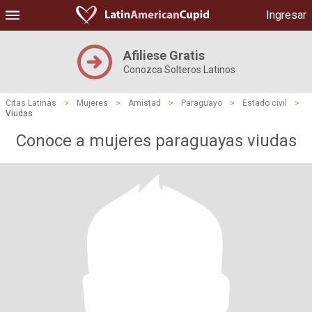
Ingresar
Afiliese Gratis
Conozca Solteros Latinos
Citas Latinas
>
Mujeres
>
Amistad
>
Paraguayo
>
Estado civil
>
Viudas
Conoce a mujeres paraguayas viudas