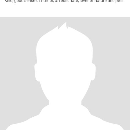
Kind, good sense of humor, affectionate, lover of nature and pets