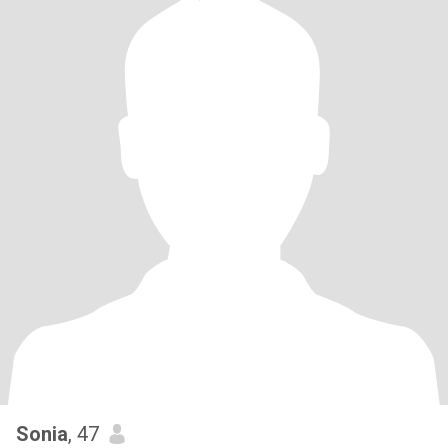
Sonia
, 47