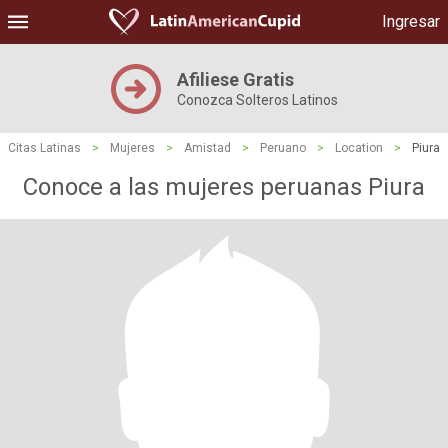
Ingresar
Afiliese Gratis
Conozca Solteros Latinos
Citas Latinas
>
Mujeres
>
Amistad
>
Peruano
>
Location
>
Piura
Conoce a las mujeres peruanas Piura