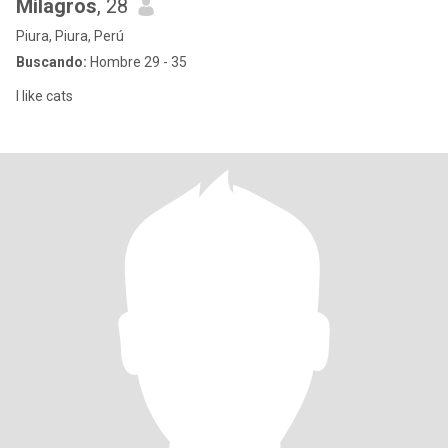
Milagros
, 28
Piura, Piura, Perú
Buscando:
Hombre 29 - 35
I like cats