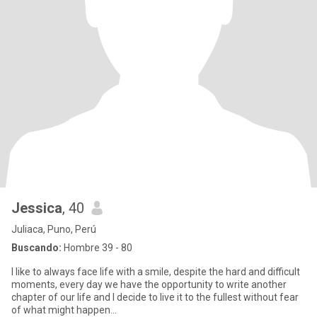
Jessica
, 40
Juliaca, Puno, Perú
Buscando:
Hombre 39 - 80
I like to always face life with a smile, despite the hard and difficult
moments, every day we have the opportunity to write another
chapter of our life and I decide to live it to the fullest without fear
of what might happen...