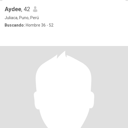
Aydee
, 42
Juliaca, Puno, Perú
Buscando:
Hombre 36 - 52