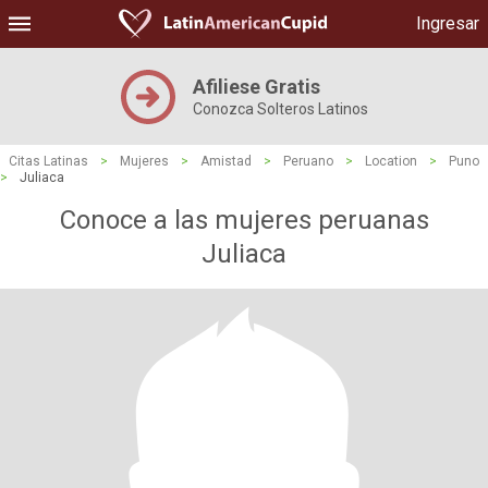
Ingresar
Afiliese Gratis
Conozca Solteros Latinos
Citas Latinas
>
Mujeres
>
Amistad
>
Peruano
>
Location
>
Puno
>
Juliaca
Conoce a las mujeres peruanas
Juliaca