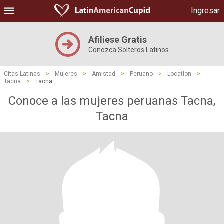
Ingresar
Afiliese Gratis
Conozca Solteros Latinos
Citas Latinas
>
Mujeres
>
Amistad
>
Peruano
>
Location
>
Tacna
>
Tacna
Conoce a las mujeres peruanas Tacna,
Tacna