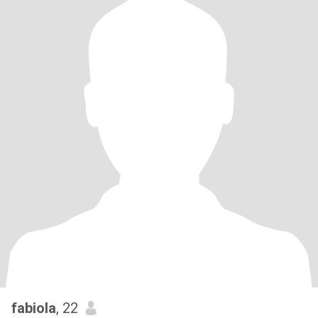
fabiola
, 22