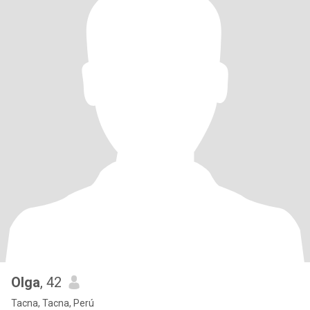
Olga
, 42
Tacna, Tacna, Perú