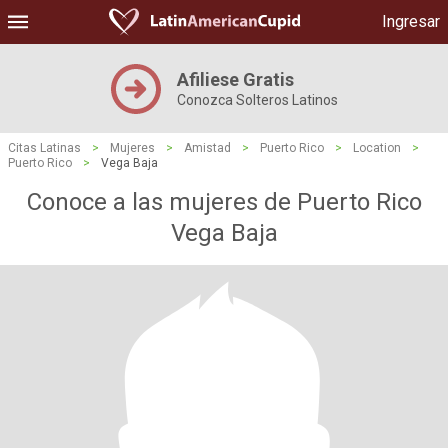
Ingresar
Afiliese Gratis
Conozca Solteros Latinos
Citas Latinas
>
Mujeres
>
Amistad
>
Puerto Rico
>
Location
>
Puerto Rico
>
Vega Baja
Conoce a las mujeres de Puerto Rico
Vega Baja