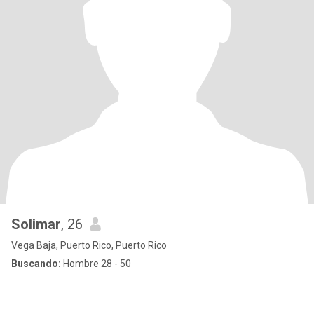
Solimar
, 26
Vega Baja, Puerto Rico, Puerto Rico
Buscando:
Hombre 28 - 50