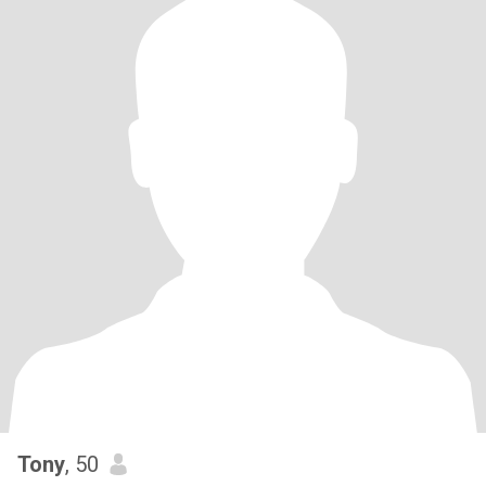
Tony
, 50