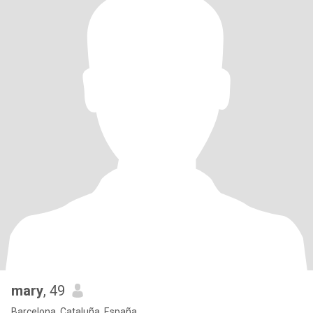
mary
, 49
Barcelona, Cataluña, España