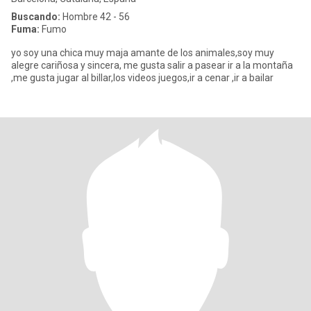
Buscando:
Hombre 42 - 56
Fuma:
Fumo
yo soy una chica muy maja amante de los animales,soy muy
alegre cariñosa y sincera, me gusta salir a pasear ir a la montaña
,me gusta jugar al billar,los videos juegos,ir a cenar ,ir a bailar