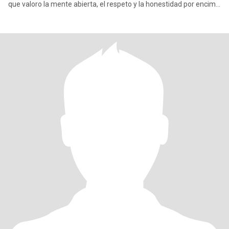
que valoro la mente abierta, el respeto y la honestidad por encima
de todo