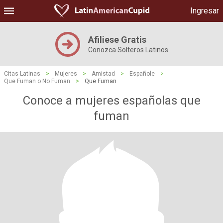
Ingresar
Afiliese Gratis
Conozca Solteros Latinos
Citas Latinas
>
Mujeres
>
Amistad
>
Españole
>
Que Fuman o No Fuman
>
Que Fuman
Conoce a mujeres españolas que
fuman