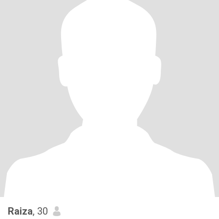
Raiza
, 30