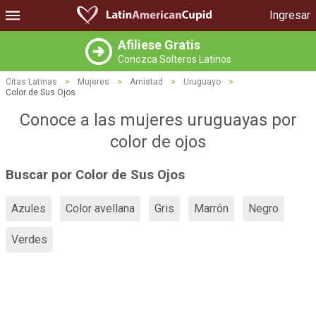
Ingresar
Afiliese Gratis
Conozca Solteros Latinos
Citas Latinas
>
Mujeres
>
Amistad
>
Uruguayo
>
Color de Sus Ojos
Conoce a las mujeres uruguayas por
color de ojos
Buscar por Color de Sus Ojos
Azules
Color avellana
Gris
Marrón
Negro
Verdes