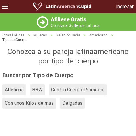
Ingresar
Afiliese Gratis
Conozca Solteros Latinos
Citas Latinas
>
Mujeres
>
Relación Seria
>
Americano
>
Tipo de Cuerpo
Conozca a su pareja latinaamericano
por tipo de cuerpo
Buscar por Tipo de Cuerpo
Atléticas
BBW
Con Un Cuerpo Promedio
Con unos Kilos de mas
Delgadas