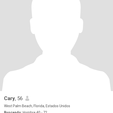
Cary
, 56
West Palm Beach, Florida, Estados Unidos
Buscando:
Hombre 40 - 72