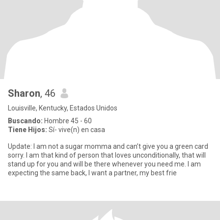
Sharon
, 46
Louisville, Kentucky, Estados Unidos
Buscando:
Hombre 45 - 60
Tiene Hijos:
Sí- vive(n) en casa
Update: I am not a sugar momma and can’t give you a green card
sorry. I am that kind of person that loves unconditionally, that will
stand up for you and will be there whenever you need me. I am
expecting the same back, I want a partner, my best frie