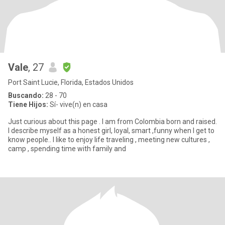
Vale
, 27
Port Saint Lucie, Florida, Estados Unidos
Buscando:
28 - 70
Tiene Hijos:
Sí- vive(n) en casa
Just curious about this page . I am from Colombia born and raised.
I describe myself as a honest girl, loyal, smart ,funny when I get to
know people.. I like to enjoy life traveling , meeting new cultures ,
camp , spending time with family and