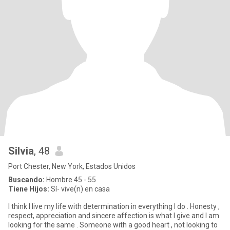
Silvia
, 48
Port Chester, New York, Estados Unidos
Buscando:
Hombre 45 - 55
Tiene Hijos:
Sí- vive(n) en casa
I think I live my life with determination in everything I do . Honesty ,
respect, appreciation and sincere affection is what I give and I am
looking for the same . Someone with a good heart , not looking to