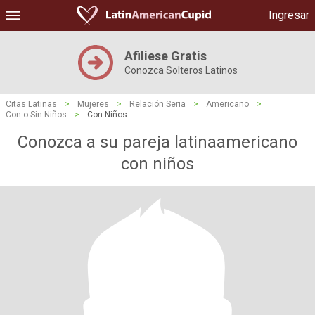
Ingresar
Afiliese Gratis
Conozca Solteros Latinos
Citas Latinas
>
Mujeres
>
Relación Seria
>
Americano
>
Con o Sin Niños
>
Con Niños
Conozca a su pareja latinaamericano
con niños