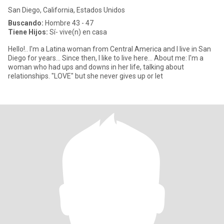
San Diego, California, Estados Unidos
Buscando:
Hombre 43 - 47
Tiene Hijos:
Sí- vive(n) en casa
Hello!.. I'm a Latina woman from Central America and I live in San
Diego for years... Since then, I like to live here... About me: I'm a
woman who had ups and downs in her life, talking about
relationships. "LOVE" but she never gives up or let