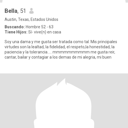
Bella
, 51
Austin, Texas, Estados Unidos
Buscando:
Hombre 52 - 63
Tiene Hijos:
Sí- vive(n) en casa
Soy una dama y me gusta ser tratada como tal. Mis principales
virtudes son la lealtad, la fidelidad, el respeto,la honestidad, la
paciencia y la tolerancia..... mmmmmmmmmm me gusta reir,
cantar, bailar y contagiar a los demas de mi alegria, mi buen