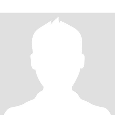
DAR AL HOMBRE QUE DIOS ME DE, Y CON TODA L