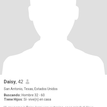
Daisy
, 42
San Antonio, Texas, Estados Unidos
Buscando:
Hombre 32 - 60
Tiene Hijos:
Sí- vive(n) en casa