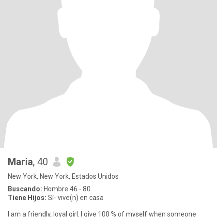
Maria
, 40
New York, New York, Estados Unidos
Buscando:
Hombre 46 - 80
Tiene Hijos:
Sí- vive(n) en casa
I am a friendly, loyal girl. I give 100 % of myself when someone