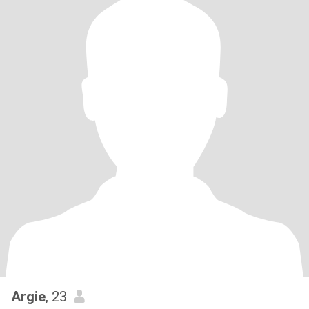
Argie
, 23