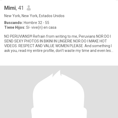
Mimi
, 41
New York, New York, Estados Unidos
Buscando:
Hombre 32 - 55
Tiene Hijos:
Sí- vive(n) en casa
NO PERUVIANS!!! Refrain from writing to me, Peruvians NOR DO I
SEND SEXY PHOTOS IN BIKINI IN LINGERIE NOR DO I MAKE HOT
VIDEOS. RESPECT AND VALUE WOMEN PLEASE. And something I
ask you, read my entire profile, don't waste my time and even less
waste y