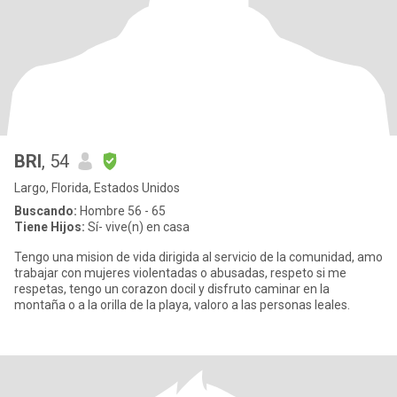
BRI
, 54
Largo, Florida, Estados Unidos
Buscando:
Hombre 56 - 65
Tiene Hijos:
Sí- vive(n) en casa
Tengo una mision de vida dirigida al servicio de la comunidad, amo
trabajar con mujeres violentadas o abusadas, respeto si me
respetas, tengo un corazon docil y disfruto caminar en la
montaña o a la orilla de la playa, valoro a las personas leales.