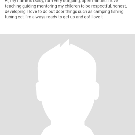
Hi, my name is Daisy, I am very outgoing, open minded, I love
teaching guiding mentoring my children to be respectful, honest,
developing. I love to do out door things such as camping fishing
tubing ect. I’m always ready to get up and go! I love t