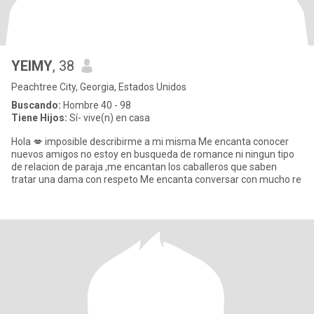
YEIMY
, 38
Peachtree City, Georgia, Estados Unidos
Buscando:
Hombre 40 - 98
Tiene Hijos:
Sí- vive(n) en casa
Hola 💋 imposible describirme a mi misma Me encanta conocer
nuevos amigos no estoy en busqueda de romance ni ningun tipo
de relacion de paraja ,me encantan los caballeros que saben
tratar una dama con respeto Me encanta conversar con mucho re