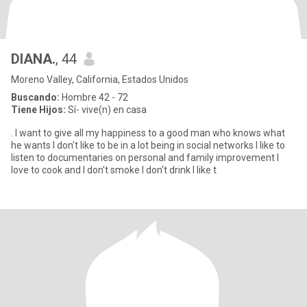
DIANA.
, 44
Moreno Valley, California, Estados Unidos
Buscando:
Hombre 42 - 72
Tiene Hijos:
Sí- vive(n) en casa
. I want to give all my happiness to a good man who knows what
he wants I don't like to be in a lot being in social networks I like to
listen to documentaries on personal and family improvement I
love to cook and I don't smoke I don't drink I like t