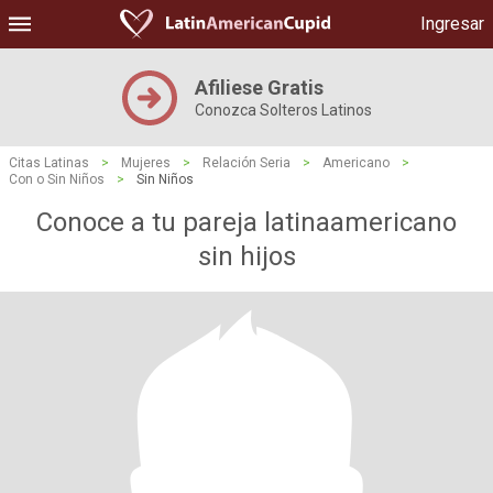
Ingresar
Afiliese Gratis
Conozca Solteros Latinos
Citas Latinas
>
Mujeres
>
Relación Seria
>
Americano
>
Con o Sin Niños
>
Sin Niños
Conoce a tu pareja latinaamericano
sin hijos