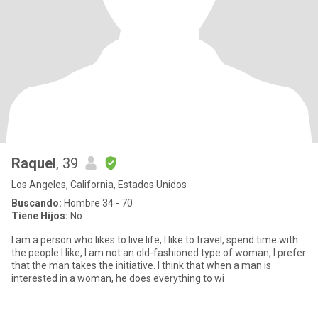
Raquel
, 39
Los Angeles, California, Estados Unidos
Buscando:
Hombre 34 - 70
Tiene Hijos:
No
I am a person who likes to live life, I like to travel, spend time with
the people I like, I am not an old-fashioned type of woman, I prefer
that the man takes the initiative. I think that when a man is
interested in a woman, he does everything to wi