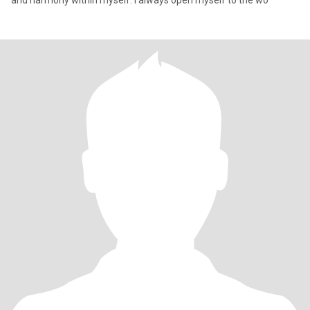
and harmony within myself. I always open myself to the wo