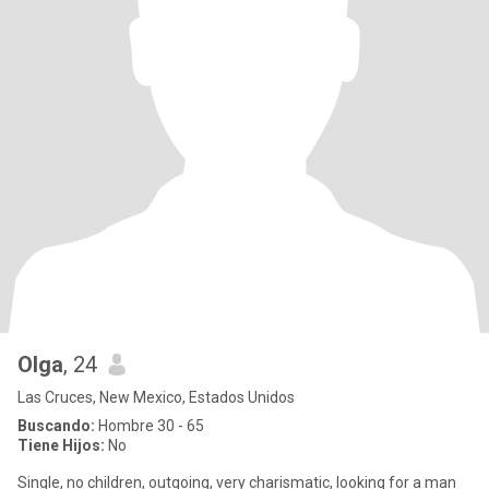
Olga
, 24
Las Cruces, New Mexico, Estados Unidos
Buscando:
Hombre 30 - 65
Tiene Hijos:
No
Single, no children, outgoing, very charismatic, looking for a man