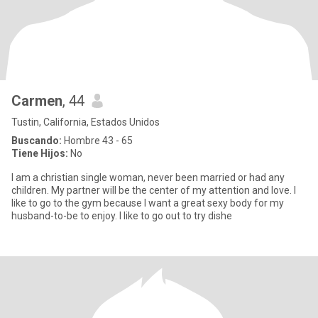
Carmen
, 44
Tustin, California, Estados Unidos
Buscando:
Hombre 43 - 65
Tiene Hijos:
No
I am a christian single woman, never been married or had any
children. My partner will be the center of my attention and love. I
like to go to the gym because I want a great sexy body for my
husband-to-be to enjoy. I like to go out to try dishe