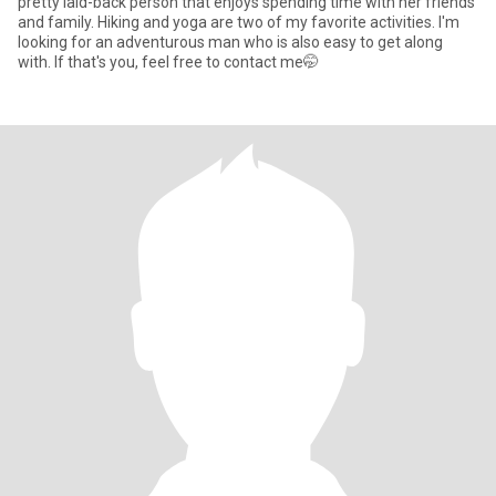
pretty laid-back person that enjoys spending time with her friends
and family. Hiking and yoga are two of my favorite activities. I'm
looking for an adventurous man who is also easy to get along
with. If that's you, feel free to contact me🤭