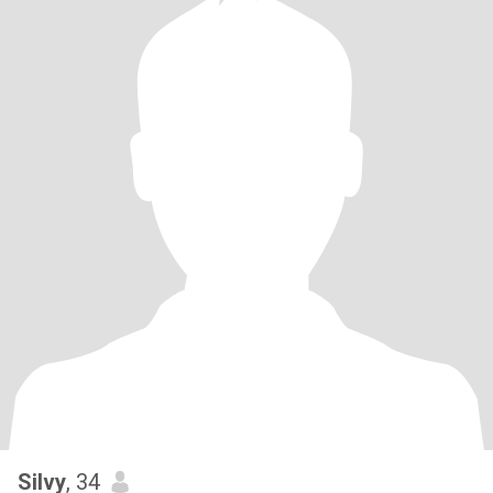
Silvy
, 34