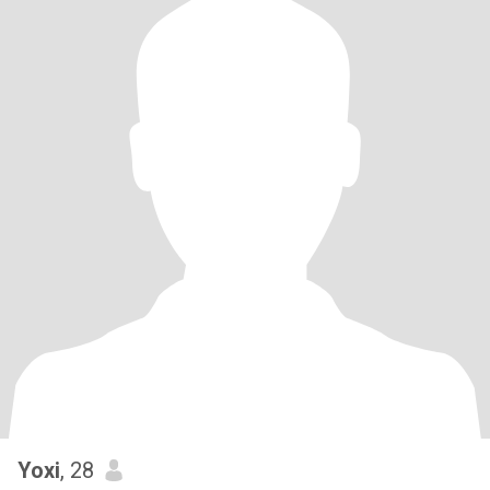
Yoxi
, 28