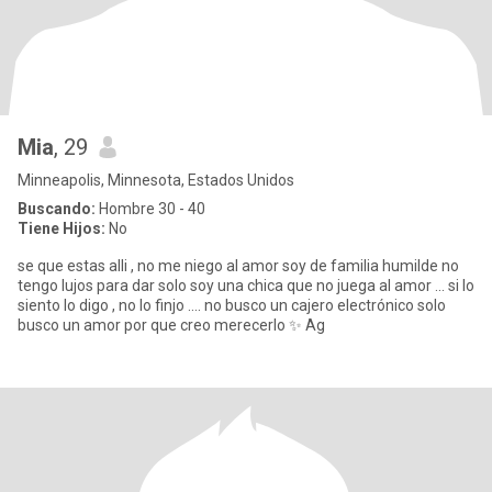
Mia
, 29
Minneapolis, Minnesota, Estados Unidos
Buscando:
Hombre 30 - 40
Tiene Hijos:
No
se que estas alli , no me niego al amor soy de familia humilde no
tengo lujos para dar solo soy una chica que no juega al amor ... si lo
siento lo digo , no lo finjo .... no busco un cajero electrónico solo
busco un amor por que creo merecerlo ✨ Ag