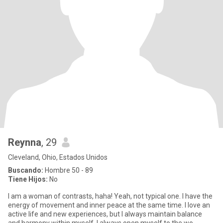
Reynna
, 29
Cleveland, Ohio, Estados Unidos
Buscando:
Hombre 50 - 89
Tiene Hijos:
No
I am a woman of contrasts, haha! Yeah, not typical one. I have the
energy of movement and inner peace at the same time. I love an
active life and new experiences, but I always maintain balance