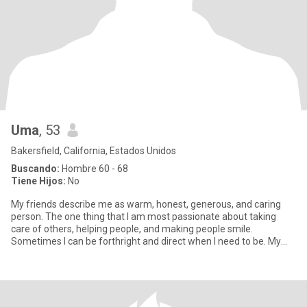
Uma
, 53
Bakersfield, California, Estados Unidos
Buscando:
Hombre 60 - 68
Tiene Hijos:
No
My friends describe me as warm, honest, generous, and caring
person. The one thing that I am most passionate about taking
care of others, helping people, and making people smile.
Sometimes I can be forthright and direct when I need to be. My
passion