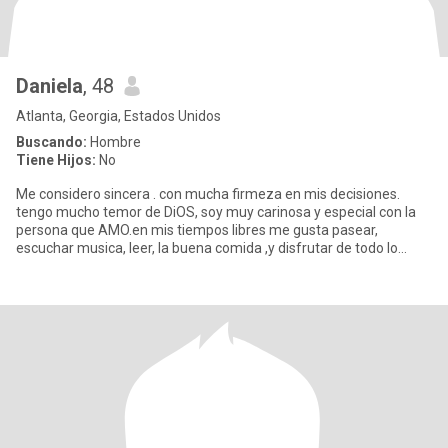
Daniela
, 48
Atlanta, Georgia, Estados Unidos
Buscando:
Hombre
Tiene Hijos:
No
Me considero sincera . con mucha firmeza en mis decisiones.
tengo mucho temor de DiOS, soy muy carinosa y especial con la
persona que AMO.en mis tiempos libres me gusta pasear,
escuchar musica, leer, la buena comida ,y disfrutar de todo lo
bueno que