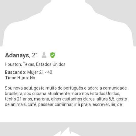
Adanays
, 21
Houston, Texas, Estados Unidos
Buscando:
Mujer 21 - 40
Tiene Hijos:
No
Sou nova aqui, gosto muito de português e adoro a comunidade
brasileira, sou cubana atualmente moro nos Estados Unidos,
tenho 21 anos, morena, olhos castanhos claros, altura 5,5, gosto
de animais, café, passear caminhar, ir à praia, escrever, ler, de