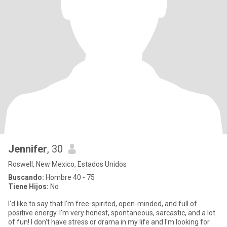
Jennifer
, 30
Roswell, New Mexico, Estados Unidos
Buscando:
Hombre 40 - 75
Tiene Hijos:
No
I'd like to say that I'm free-spirited, open-minded, and full of
positive energy. I'm very honest, spontaneous, sarcastic, and a lot
of fun! I don't have stress or drama in my life and I'm looking for