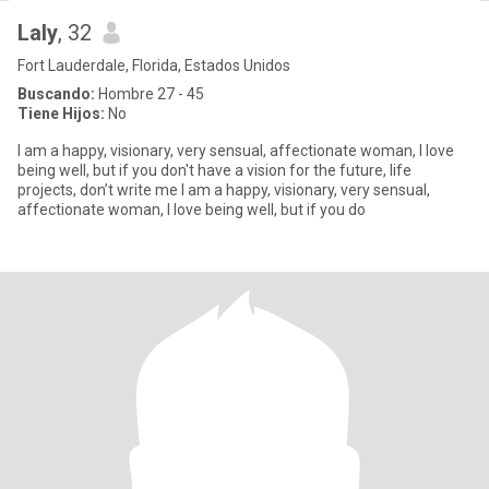
Laly
, 32
Fort Lauderdale, Florida, Estados Unidos
Buscando:
Hombre 27 - 45
Tiene Hijos:
No
I am a happy, visionary, very sensual, affectionate woman, I love
being well, but if you don't have a vision for the future, life
projects, don’t write me I am a happy, visionary, very sensual,
affectionate woman, I love being well, but if you do