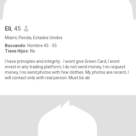
Eli
, 45
Miami, Florida, Estados Unidos
Buscando:
Hombre 45 - 55
Tiene Hijos:
No
I have principles and integrity. . I wont give Green Card, I wont
invest in any trading platform, I do not send money, I no request
money, I no send photos with few clothes. My photos are recent, I
will contact only with real person. Must be ab