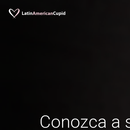
Conozca a s