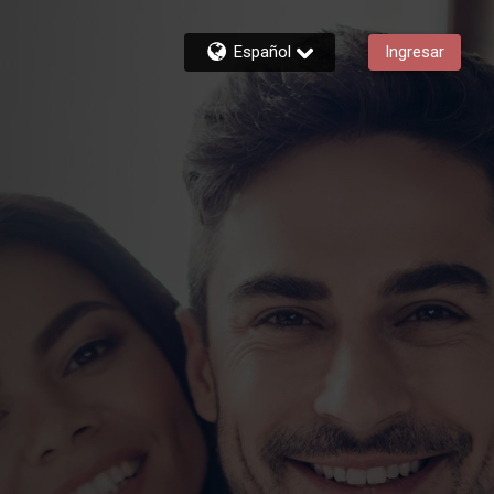
Español
Ingresar