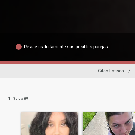
Revise gratuitamente sus posibles parejas
Citas Latinas
/
1 - 35 de 89