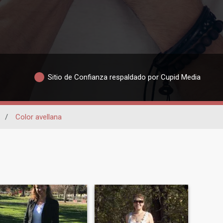
Sitio de Confianza respaldado por Cupid Media
/
Color avellana