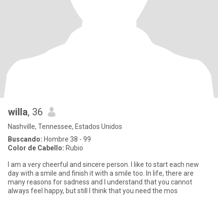
willa
, 36
Nashville, Tennessee, Estados Unidos
Buscando:
Hombre 38 - 99
Color de Cabello:
Rubio
I am a very cheerful and sincere person. I like to start each new
day with a smile and finish it with a smile too. In life, there are
many reasons for sadness and I understand that you cannot
always feel happy, but still I think that you need the mos