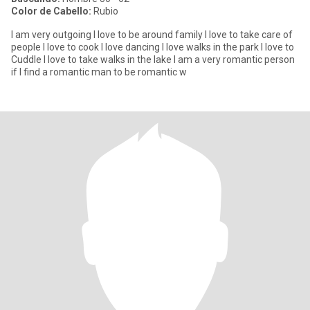
Color de Cabello:
Rubio
I am very outgoing I love to be around family I love to take care of
people I love to cook I love dancing I love walks in the park I love to
Cuddle I love to take walks in the lake I am a very romantic person
if I find a romantic man to be romantic w