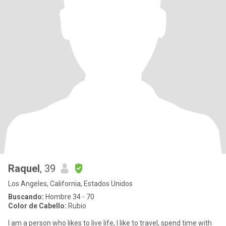
Raquel
, 39
Los Angeles, California, Estados Unidos
Buscando:
Hombre 34 - 70
Color de Cabello:
Rubio
I am a person who likes to live life, I like to travel, spend time with