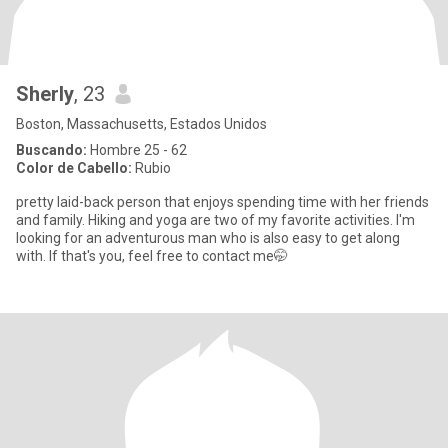
Sherly
, 23
Boston, Massachusetts, Estados Unidos
Buscando:
Hombre 25 - 62
Color de Cabello:
Rubio
pretty laid-back person that enjoys spending time with her friends
and family. Hiking and yoga are two of my favorite activities. I'm
looking for an adventurous man who is also easy to get along
with. If that's you, feel free to contact me🤭