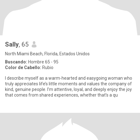
Sally
, 65
North Miami Beach, Florida, Estados Unidos
Buscando:
Hombre 65 - 95
Color de Cabello:
Rubio
I describe myself as a warm-hearted and easygoing woman who
truly appreciates life’s little moments and values the company of
kind, genuine people. I’m attentive, loyal, and deeply enjoy the joy
that comes from shared experiences, whether that’s a qu