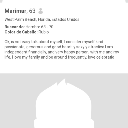
Marimar
, 63
West Palm Beach, Florida, Estados Unidos
Buscando:
Hombre 63 - 70
Color de Cabello:
Rubio
Ok, is not easy talk about myself, I consider myself kind
passionate, generous and good heart, y sexy y atractiva I am
independent financially, and very happy person, with me and my
life, I love my family and be around frequently, love celebratio