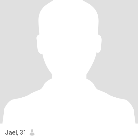
Jael
, 31