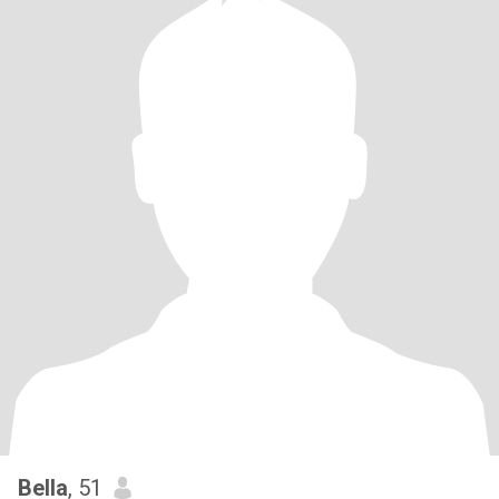
Bella
, 51