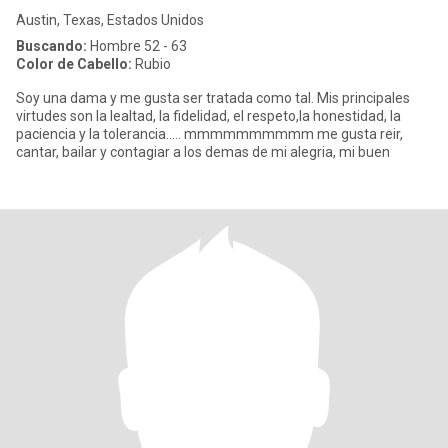
Austin, Texas, Estados Unidos
Buscando:
Hombre 52 - 63
Color de Cabello:
Rubio
Soy una dama y me gusta ser tratada como tal. Mis principales
virtudes son la lealtad, la fidelidad, el respeto,la honestidad, la
paciencia y la tolerancia..... mmmmmmmmmm me gusta reir,
cantar, bailar y contagiar a los demas de mi alegria, mi buen