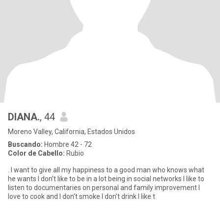
DIANA.
, 44
Moreno Valley, California, Estados Unidos
Buscando:
Hombre 42 - 72
Color de Cabello:
Rubio
. I want to give all my happiness to a good man who knows what
he wants I don't like to be in a lot being in social networks I like to
listen to documentaries on personal and family improvement I
love to cook and I don't smoke I don't drink I like t