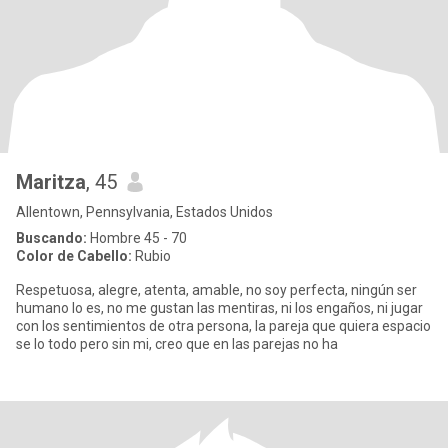
Maritza
, 45
Allentown, Pennsylvania, Estados Unidos
Buscando:
Hombre 45 - 70
Color de Cabello:
Rubio
Respetuosa, alegre, atenta, amable, no soy perfecta, ningún ser
humano lo es, no me gustan las mentiras, ni los engaños, ni jugar
con los sentimientos de otra persona, la pareja que quiera espacio
se lo todo pero sin mi, creo que en las parejas no ha