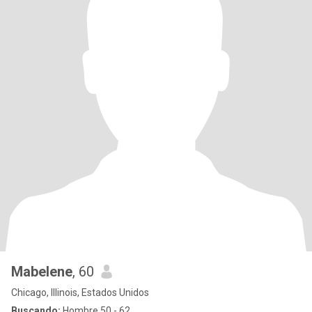
Mabelene
, 60
Chicago, Illinois, Estados Unidos
Buscando:
Hombre 50 - 62