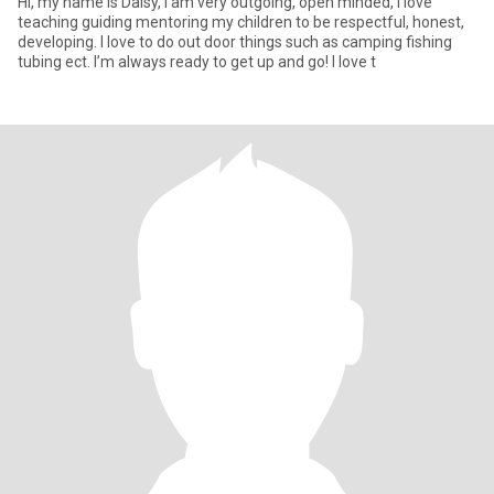
Hi, my name is Daisy, I am very outgoing, open minded, I love
teaching guiding mentoring my children to be respectful, honest,
developing. I love to do out door things such as camping fishing
tubing ect. I’m always ready to get up and go! I love t