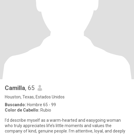
Camilla
, 65
Houston, Texas, Estados Unidos
Buscando:
Hombre 65 - 99
Color de Cabello:
Rubio
I’d describe myself as a warm-hearted and easygoing woman
who truly appreciates life’s little moments and values the
company of kind, genuine people. I’m attentive, loyal, and deeply