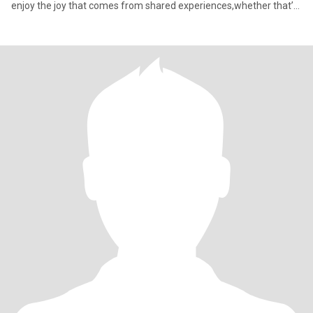
enjoy the joy that comes from shared experiences,whether that’s
a q