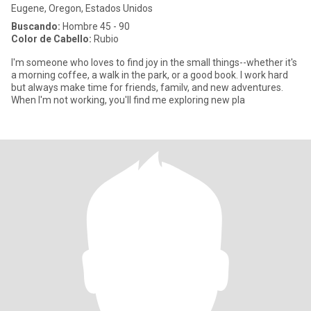
Eugene, Oregon, Estados Unidos
Buscando:
Hombre 45 - 90
Color de Cabello:
Rubio
I'm someone who loves to find joy in the small things--whether it's
a morning coffee, a walk in the park, or a good book. I work hard
but always make time for friends, familv, and new adventures.
When I'm not working, you'll find me exploring new pla