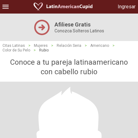
Ingresar
Afiliese Gratis
Conozca Solteros Latinos
Citas Latinas
>
Mujeres
>
Relación Seria
>
Americano
>
Color de Su Pelo
>
Rubio
Conoce a tu pareja latinaamericano
con cabello rubio