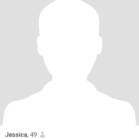
Jessica
, 49