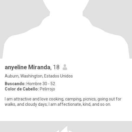
anyeline Miranda
, 18
Auburn, Washington, Estados Unidos
Buscando:
Hombre 30 - 52
Color de Cabello:
Pelirrojo
I am attractive and love cooking, camping, picnics, going out for
walks, and cloudy days; I am affectionate, kind, and so on.