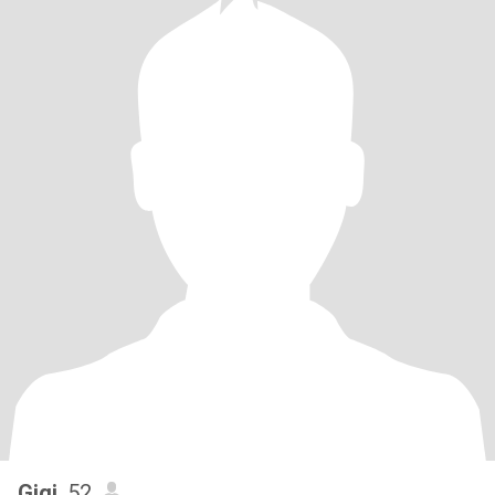
Gigi
, 52