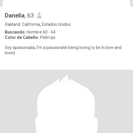
Danelia
, 63
Oakland, California, Estados Unidos
Buscando:
Hombre 60 - 64
Color de Cabello:
Pelirrojo
Soy apasionada, I’m a passionate being loving to be in love and
loved