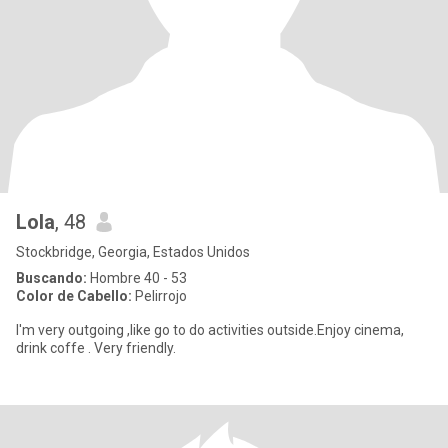
Lola
, 48
Stockbridge, Georgia, Estados Unidos
Buscando:
Hombre 40 - 53
Color de Cabello:
Pelirrojo
I'm very outgoing ,like go to do activities outside.Enjoy cinema,
drink coffe . Very friendly.