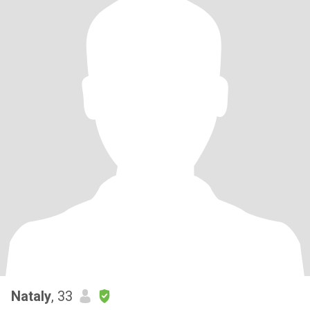
Nataly
, 33