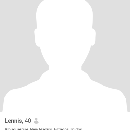
Lennis
, 40
Albuquerque, New Mexico, Estados Unidos