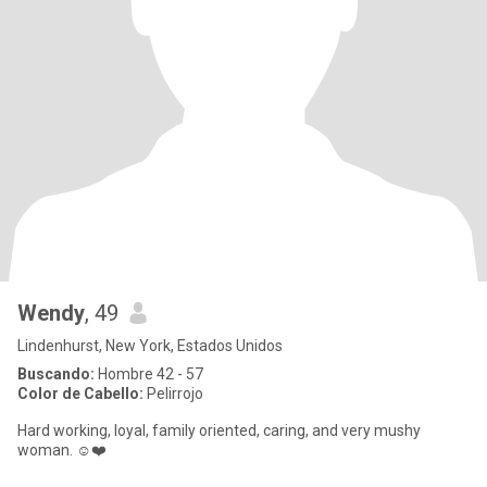
Wendy
, 49
Lindenhurst, New York, Estados Unidos
Buscando:
Hombre 42 - 57
Color de Cabello:
Pelirrojo
Hard working, loyal, family oriented, caring, and very mushy
woman. ☺️❤️