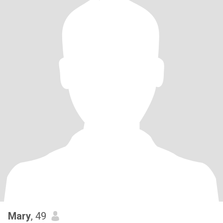
Mary
, 49