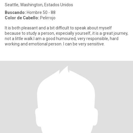
Seattle, Washington, Estados Unidos
Buscando:
Hombre 50 - 88
Color de Cabello:
Pelirrojo
It is both pleasant and a bit difficult to speak about myself
because to study a person, especially yourself, it is a great journey,
not a little walk.I am a good humoured, very responsible, hard
working and emotional person. I can be very sensitive.