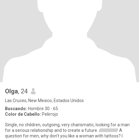
Olga
, 24
Las Cruces, New Mexico, Estados Unidos
Buscando:
Hombre 30 - 65
Color de Cabello:
Pelirrojo
Single, no children, outgoing, very charismatic, looking for a man
for a serious relationship and to create a future. /////////////// A
question for men, why don't you like a woman with tattoos? I