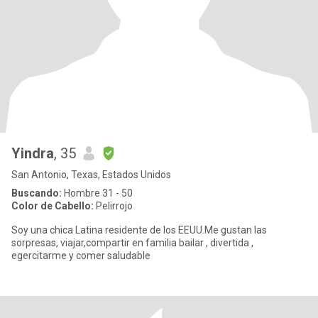
Yindra
, 35
San Antonio, Texas, Estados Unidos
Buscando:
Hombre 31 - 50
Color de Cabello:
Pelirrojo
Soy una chica Latina residente de los EEUU.Me gustan las
sorpresas, viajar,compartir en familia bailar , divertida ,
egercitarme y comer saludable