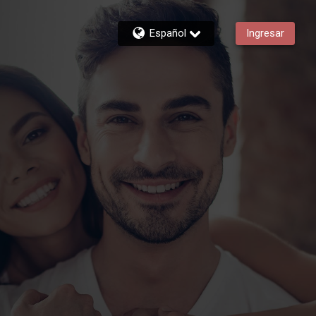
Español
Ingresar