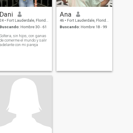
Dani
Ana
24
•
Fort Lauderdale, Florida, Estados Unidos
46
•
Fort Lauderdale, Florida, Estados Unidos
Buscando:
Hombre 30 - 61
Buscando:
Hombre 18 - 99
Soltera, sin hijos, con ganas
de comerme el mundo y salir
adelante con mi pareja