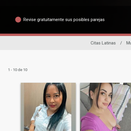
Revise gratuitamente sus posibles parejas
Citas Latinas
/
Mu
1 - 10 de 10