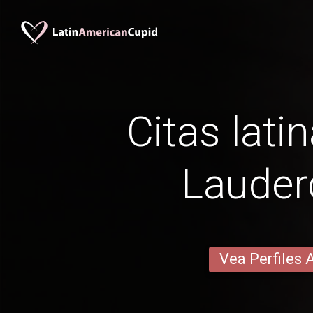
Citas lati
Lauder
Vea Perfiles 