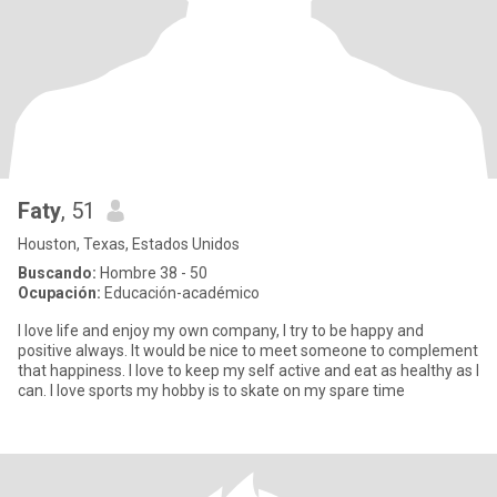
Faty
, 51
Houston, Texas, Estados Unidos
Buscando:
Hombre 38 - 50
Ocupación:
Educación-académico
I love life and enjoy my own company, I try to be happy and
positive always. It would be nice to meet someone to complement
that happiness. I love to keep my self active and eat as healthy as I
can. I love sports my hobby is to skate on my spare time