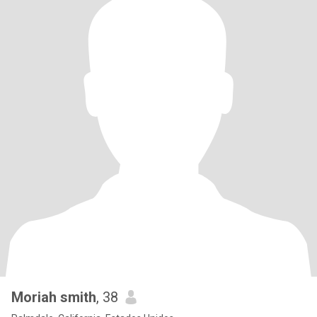
Moriah smith
, 38