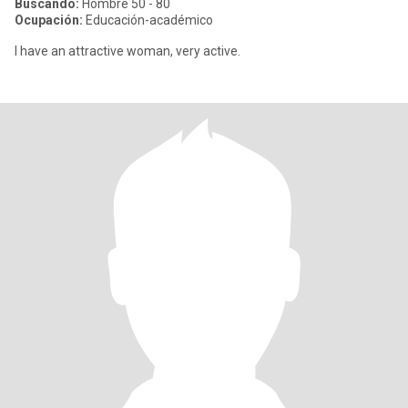
Buscando:
Hombre 50 - 80
Ocupación:
Educación-académico
I have an attractive woman, very active.