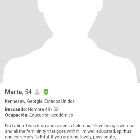
Marta
, 54
Kennesaw, Georgia, Estados Unidos
Buscando:
Hombre 48 - 52
Ocupación:
Educación-académico
I’m Latina. I was born and raised in Colombia. I love being a woman
and all the femininity that goes with it. I’m well educated, spiritual
and extremely faithful. If you are kind, lovely, passionate,