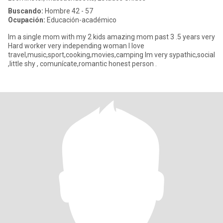
Buscando:
Hombre 42 - 57
Ocupación:
Educación-académico
Im a single mom with my 2 kids amazing mom past 3 .5 years very
Hard worker very independing woman I love
travel,music,sport,cooking,movies,camping Im very sypathic,social
,little shy , comunícate,romantic honest person .