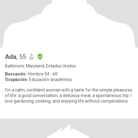
Ada
, 55
Baltimore, Maryland, Estados Unidos
Buscando:
Hombre 54 - 60
Ocupación:
Educación-académico
I'm a calm, confident woman with a taste for the simple pleasures
of life: a good conversation, a delicious meal, a spontaneous trip. I
love gardening, cooking, and enjoying life without complications.