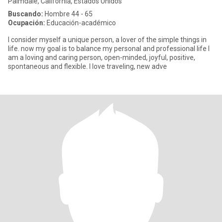
Palmdale, California, Estados Unidos
Buscando:
Hombre 44 - 65
Ocupación:
Educación-académico
I consider myself a unique person, a lover of the simple things in
life. now my goal is to balance my personal and professional life I
am a loving and caring person, open-minded, joyful, positive,
spontaneous and flexible. I love traveling, new adve