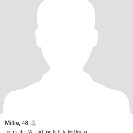
Millie
, 48
Leominster, Massachusetts, Estados Unidos