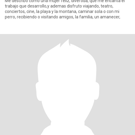
Me describo como una mujer feliz, divertida, que me encanta el
trabajo que desarrollo,y ademas disfruto viajando, teatro,
conciertos, cine, la playa y la montana, caminar sola o con mi
perro, recibiendo o visitando amigos, la familia, un amanecer,