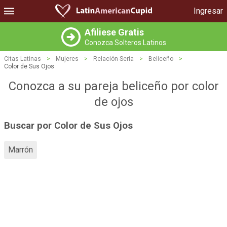
Ingresar
Afiliese Gratis
Conozca Solteros Latinos
Citas Latinas
>
Mujeres
>
Relación Seria
>
Beliceño
>
Color de Sus Ojos
Conozca a su pareja beliceño por color
de ojos
Buscar por Color de Sus Ojos
Marrón