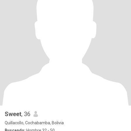
Sweet
, 36
Quillacollo, Cochabamba, Bolivia
Buscando:
Hombre 32 - 50