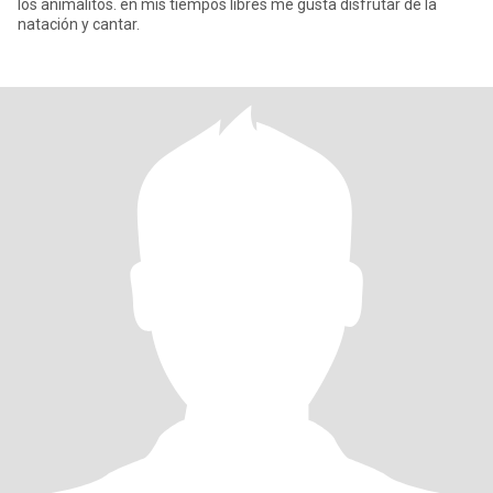
los animalitos. en mis tiempos libres me gusta disfrutar de la
natación y cantar.