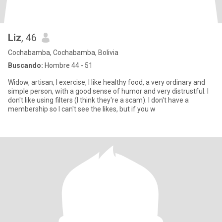
Liz
, 46
Cochabamba, Cochabamba, Bolivia
Buscando:
Hombre 44 - 51
Widow, artisan, I exercise, I like healthy food, a very ordinary and
simple person, with a good sense of humor and very distrustful. I
don't like using filters (I think they're a scam). I don't have a
membership so I can't see the likes, but if you w