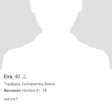
Eva
, 40
Tiquilpaya, Cochabamba, Bolivia
Buscando:
Hombre 41 - 68
ask me !!