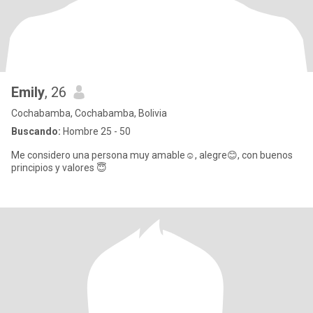
Emily
, 26
Cochabamba, Cochabamba, Bolivia
Buscando:
Hombre 25 - 50
Me considero una persona muy amable☺️, alegre😊, con buenos
principios y valores 😇