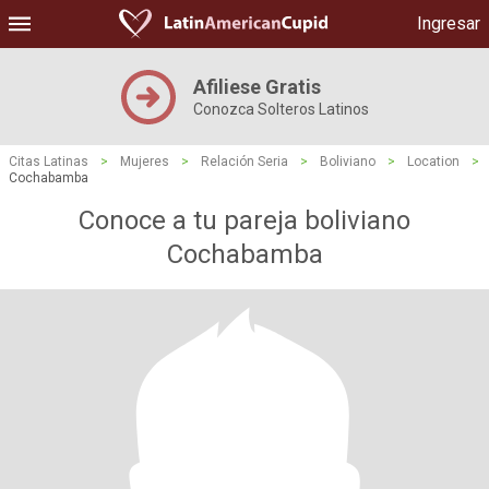
Ingresar
Afiliese Gratis
Conozca Solteros Latinos
Citas Latinas
>
Mujeres
>
Relación Seria
>
Boliviano
>
Location
>
Cochabamba
Conoce a tu pareja boliviano
Cochabamba