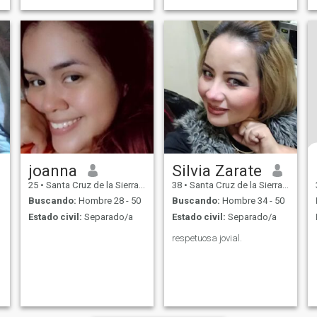
joanna
Silvia Zarate
25
•
Santa Cruz de la Sierra, Santa Cruz, Bolivia
38
•
Santa Cruz de la Sierra, Santa Cruz, Bolivia
Buscando:
Hombre 28 - 50
Buscando:
Hombre 34 - 50
Estado civil:
Separado/a
Estado civil:
Separado/a
respetuosa jovial.