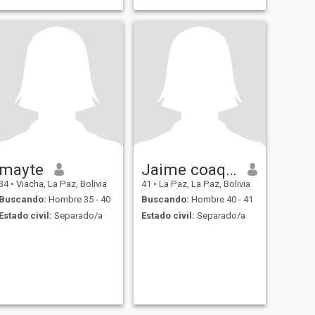
mayte
Jaime coaquira
34
•
Viacha, La Paz, Bolivia
41
•
La Paz, La Paz, Bolivia
Buscando:
Hombre 35 - 40
Buscando:
Hombre 40 - 41
Estado civil:
Separado/a
Estado civil:
Separado/a