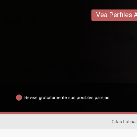
Vea Perfiles 
Revise gratuitamente sus posibles parejas
Citas Latina