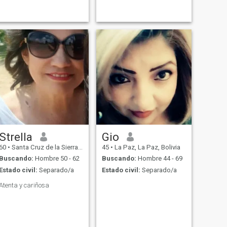
Strella
Gio
60
•
Santa Cruz de la Sierra, Santa Cruz, Bolivia
45
•
La Paz, La Paz, Bolivia
Buscando:
Hombre 50 - 62
Buscando:
Hombre 44 - 69
Estado civil:
Separado/a
Estado civil:
Separado/a
Atenta y cariñosa