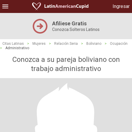
Ingresar
Afiliese Gratis
Conozca Solteros Latinos
Citas Latinas
>
Mujeres
>
Relación Seria
>
Boliviano
>
Ocupación
>
Administrativo
Conozca a su pareja boliviano con
trabajo administrativo