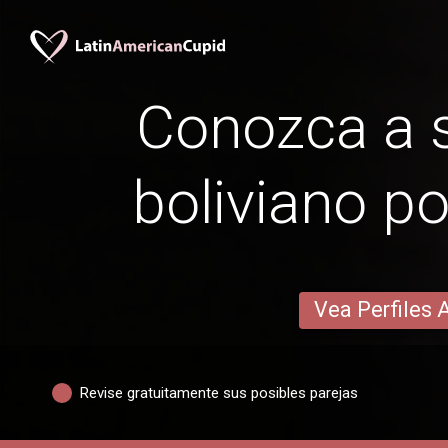
Conozca a s
boliviano po
Vea Perfiles 
Revise gratuitamente sus posibles parejas