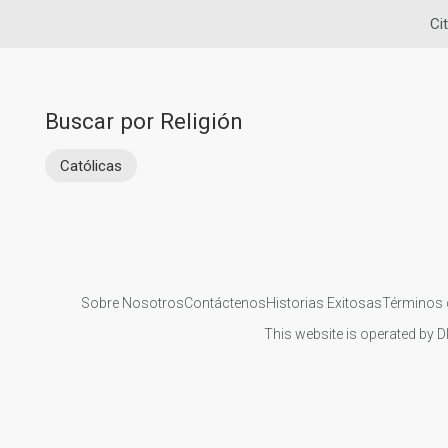
Ci
Buscar por Religión
Católicas
Sobre Nosotros
Contáctenos
Historias Exitosas
Términos 
This website is operated by D