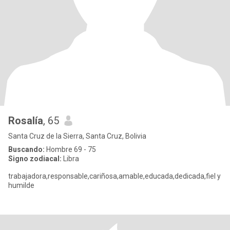
Rosalía
, 65
Santa Cruz de la Sierra, Santa Cruz, Bolivia
Buscando:
Hombre 69 - 75
Signo zodiacal:
Libra
trabajadora,responsable,cariñosa,amable,educada,dedicada,fiel y
humilde