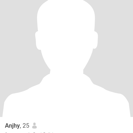
Anjhy
, 25