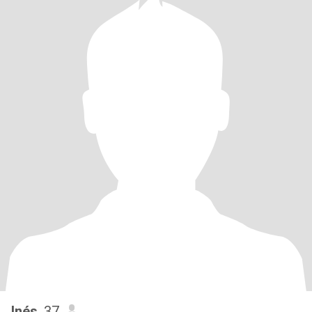
Inés
, 37