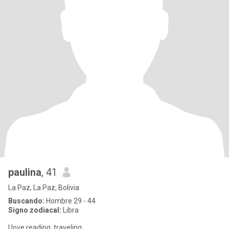
paulina
, 41
La Paz, La Paz, Bolivia
Buscando:
Hombre 29 - 44
Signo zodiacal:
Libra
I love reading, traveling