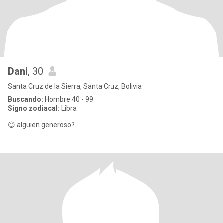
Dani
, 30
Santa Cruz de la Sierra, Santa Cruz, Bolivia
Buscando:
Hombre 40 - 99
Signo zodiacal:
Libra
😊 alguien generoso?..