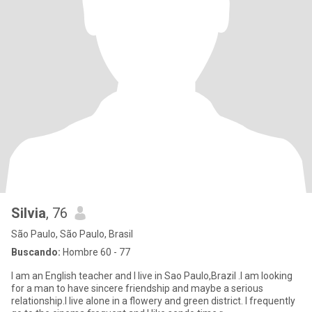
Silvia
, 76
São Paulo, São Paulo, Brasil
Buscando:
Hombre 60 - 77
I am an English teacher and I live in Sao Paulo,Brazil .I am looking
for a man to have sincere friendship and maybe a serious
relationship.I live alone in a flowery and green district. I frequently