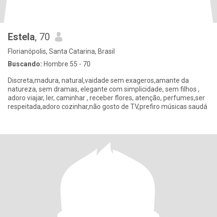
Estela
, 70
Florianópolis, Santa Catarina, Brasil
Buscando:
Hombre 55 - 70
Discreta,madura, natural,vaidade sem exageros,amante da
natureza, sem dramas, elegante com simplicidade, sem filhos ,
adoro viajar, ler, caminhar , receber flores, atenção, perfumes,ser
respeitada,adoro cozinhar,não gosto de TV,prefiro músicas saudá