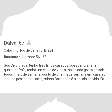
Dalva
, 67
Cabo Frio, Rio de Janeiro, Brasil
Buscando:
Hombre 56 - 68
Sou Divorciada, tenho três filhos casados, posso morar em
qualquer País, tenho um estilo de vida simples não gosto de sair
todos finais de semana, gosto de um fim de semana em casa ao
lado da pessoa que amo, minha formação é a escola da vida. Faço
a