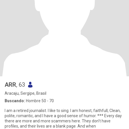
ARR
, 63
Aracaju, Sergipe, Brasil
Buscando:
Hombre 50 - 70
I am a retired journalist. I like to sing. I am honest, faithfull, Clean,
polite, romantic, and I have a good sense of humor. *** Every day
there are more and more scammers here. They don't have
profiles, and their lives are a blank page. And when