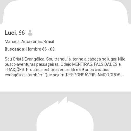
Luci
, 66
Manaus, Amazonas, Brasil
Buscando:
Hombre 66 - 69
Sou Cristã Evangélica. Sou tranquila, tenho a cabeça no lugar. Não
busco aventuras passageiras. Odeio MENTIRAS, FALSIDADES e
TRAIÇÕES. Procuro senhores entre 66 e 69 anos cristãos
evangélicos também Que sejam: RESPONSÁVEIS. AMOROROS.
COMPANHEIROS.