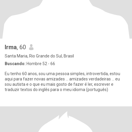
Irma
, 60
Santa Maria, Rio Grande do Sul, Brasil
Buscando:
Hombre 52 - 66
Eu tenho 60 anos, sou uma pessoa simples, introvertida, estou
aqui para fazer novas amizades ... amizades verdadeiras ... eu
sou autista e o que eu mais gosto de fazer é ler, escrever e
traduzir textos do inglês para o meu idioma (português)