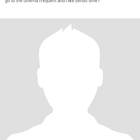
go to the cinema frequent and I like sendo time r