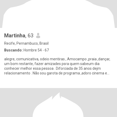
Martinha
, 63
Recife, Pernambuco, Brasil
Buscando:
Hombre 54 - 67
alegre, comunicativa, odeio mentiras , Amocampo ,praia ,dançar,
um bom restante, fazer amizades psra quem sabeum dia
conhecer melhor essa pessoa . Diforciada de 35 anos dejm
relacionamento . Não sou garota de programa ,adoro cinema e
outras coisas ma