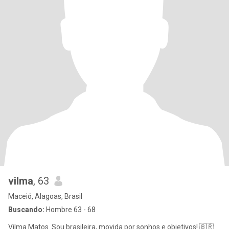
vilma
, 63
Maceió, Alagoas, Brasil
Buscando:
Hombre 63 - 68
Vilma Matos. Sou brasileira, movida por sonhos e objetivos! 🇧🇷