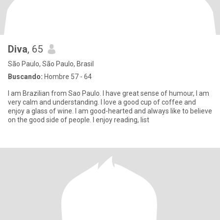
Diva
, 65
São Paulo, São Paulo, Brasil
Buscando:
Hombre 57 - 64
I am Brazilian from Sao Paulo. I have great sense of humour, I am
very calm and understanding. I love a good cup of coffee and
enjoy a glass of wine. I am good-hearted and always like to believe
on the good side of people. I enjoy reading, list