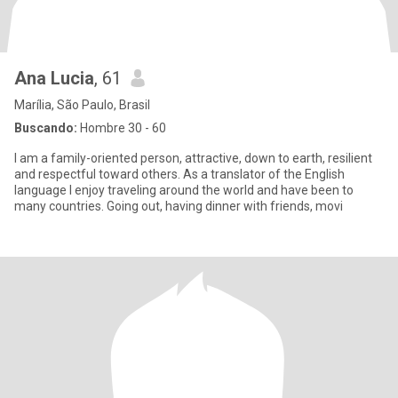
Ana Lucia
, 61
Marília, São Paulo, Brasil
Buscando:
Hombre 30 - 60
I am a family-oriented person, attractive, down to earth, resilient
and respectful toward others. As a translator of the English
language I enjoy traveling around the world and have been to
many countries. Going out, having dinner with friends, movi