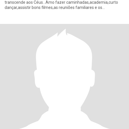
transcende aos Céus...Amo fazer caminhadas,academia,curto
dançar,assistir bons filmes,as reuniões familiares e os
amigos,amo