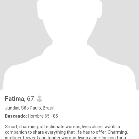
Fatima
, 67
Jundiaí, São Paulo, Brasil
Buscando:
Hombre 65 - 85
Smart, charming, affectionate woman, lives alone, wants a
companion to share everything that life has to offer. Charming,
intelligent, sweet and tender woman, living alone, looking for a