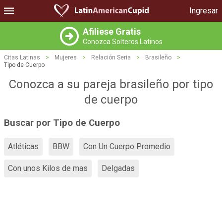
Ingresar
Afiliese Gratis
Conozca Solteros Latinos
Citas Latinas
>
Mujeres
>
Relación Seria
>
Brasileño
>
Tipo de Cuerpo
Conozca a su pareja brasileño por tipo
de cuerpo
Buscar por Tipo de Cuerpo
Atléticas
BBW
Con Un Cuerpo Promedio
Con unos Kilos de mas
Delgadas