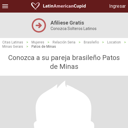
Ingresar
Afiliese Gratis
Conozca Solteros Latinos
Citas Latinas
>
Mujeres
>
Relación Seria
>
Brasileño
>
Location
>
Minas Gerais
>
Patos de Minas
Conozca a su pareja brasileño Patos
de Minas