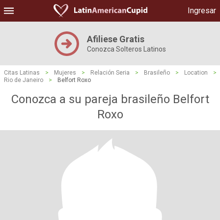
Ingresar
Afiliese Gratis
Conozca Solteros Latinos
Citas Latinas
>
Mujeres
>
Relación Seria
>
Brasileño
>
Location
>
Rio de Janeiro
>
Belfort Roxo
Conozca a su pareja brasileño Belfort
Roxo