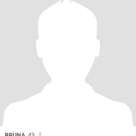
BRUNA
, 43