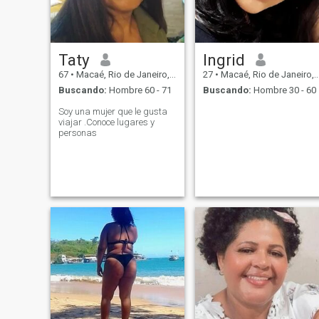
Taty
Ingrid
67
•
Macaé, Rio de Janeiro, Brasil
27
•
Macaé, Rio de Janeiro, Brasil
Buscando:
Hombre 60 - 71
Buscando:
Hombre 30 - 60
Soy una mujer que le gusta
viajar .Conoce lugares y
personas