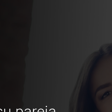
u pareja