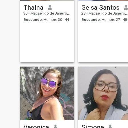
Thainá
Geisa Santos
30
•
Macaé, Rio de Janeiro, Brasil
28
•
Macaé, Rio de Janeiro, Brasil
Buscando:
Hombre 30 - 44
Buscando:
Hombre 27 - 48
Veronica
Simone