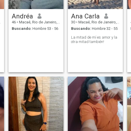
Andréa
Ana Carla
46
•
Macaé, Rio de Janeiro, Brasil
30
•
Macaé, Rio de Janeiro, Brasil
Buscando:
Hombre 53 - 56
Buscando:
Hombre 32 - 55
La mitad de mí es amor y la
otra mitad también!