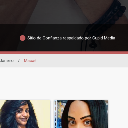
Sitio de Confianza respaldado por Cupid Media
 Janeiro
/
Macaé