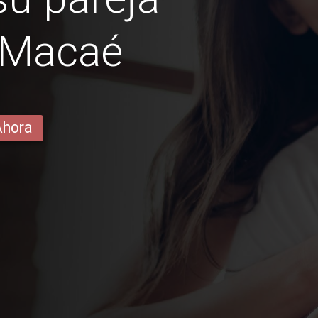
 Macaé
Ahora