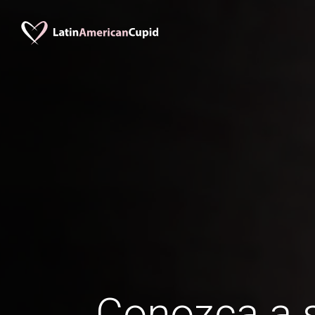
Conozca a s