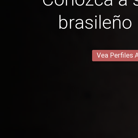
brasileño
Vea Perfiles 