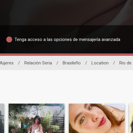
Tenga acceso a las opciones de mensajería avanzada
Mujeres
/
Relación Seria
/
Brasileño
/
Location
/
Rio de