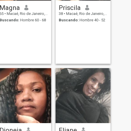
Magna
Priscila
65
•
Macaé, Rio de Janeiro, Brasil
38
•
Macaé, Rio de Janeiro, Brasil
Buscando:
Hombre 60 - 68
Buscando:
Hombre 40 - 52
Dioneia
Eliane