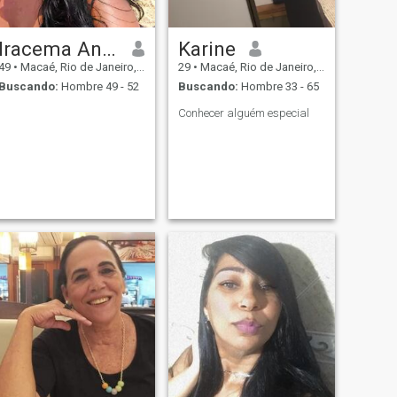
Iracema Andrade
Karine
49
•
Macaé, Rio de Janeiro, Brasil
29
•
Macaé, Rio de Janeiro, Brasil
Buscando:
Hombre 49 - 52
Buscando:
Hombre 33 - 65
Conhecer alguém especial