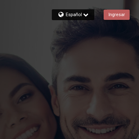
Español
Ingresar