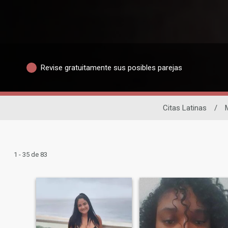
Revise gratuitamente sus posibles parejas
Citas Latinas
/
1 - 35 de 83