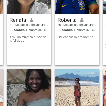
Renata
Roberta
41
•
Macaé, Rio de Janeiro, Brasil
40
•
Macaé, Rio de Janeiro, Brasil
Buscando:
Hombre 34 - 48
Buscando:
Hombre 37 - 47
¡Soy una mujer en busca de
Fiel ,carinhosa e romântica
la felicidad!