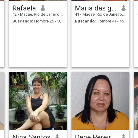
Rafaela
Maria das graças
42
•
Macaé, Rio de Janeiro, Brasil
41
•
Macaé, Rio de Janeiro, Brasil
Buscando:
Hombre 25 - 50
Buscando:
Hombre 41 - 45
Nina Santos
Dene Pereira santana