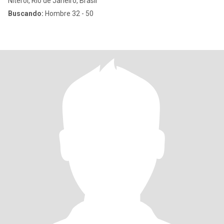
Niterói, Rio de Janeiro, Brasil
Buscando:
Hombre 32 - 50