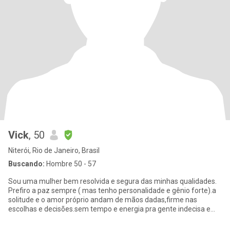
Vick
, 50
Niterói, Rio de Janeiro, Brasil
Buscando:
Hombre 50 - 57
Sou uma mulher bem resolvida e segura das minhas qualidades.
Prefiro a paz sempre ( mas tenho personalidade e gênio forte).a
solitude e o amor próprio andam de mãos dadas,firme nas
escolhas e decisões.sem tempo e energia pra gente indecisa e
complica