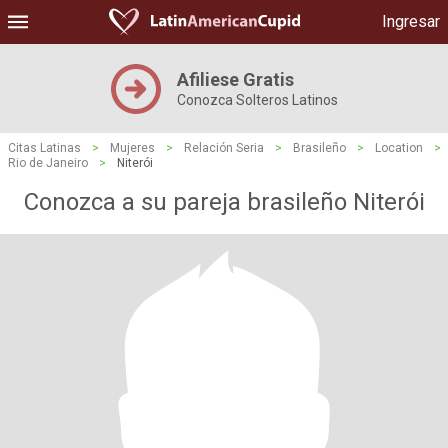
Ingresar
Afiliese Gratis
Conozca Solteros Latinos
Citas Latinas
>
Mujeres
>
Relación Seria
>
Brasileño
>
Location
>
Rio de Janeiro
>
Niterói
Conozca a su pareja brasileño Niterói