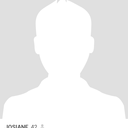
JOSIANE
, 42