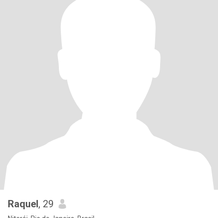
Raquel
, 29