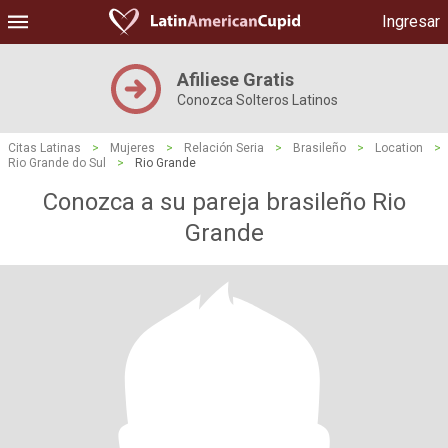
Ingresar
Afiliese Gratis
Conozca Solteros Latinos
Citas Latinas
>
Mujeres
>
Relación Seria
>
Brasileño
>
Location
>
Rio Grande do Sul
>
Rio Grande
Conozca a su pareja brasileño Rio
Grande