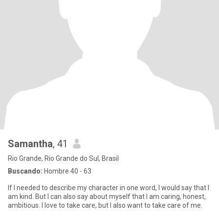
Samantha
, 41
Rio Grande, Rio Grande do Sul, Brasil
Buscando:
Hombre 40 - 63
If I needed to describe my character in one word, I would say that I
am kind. But I can also say about myself that I am caring, honest,
ambitious. I love to take care, but I also want to take care of me.