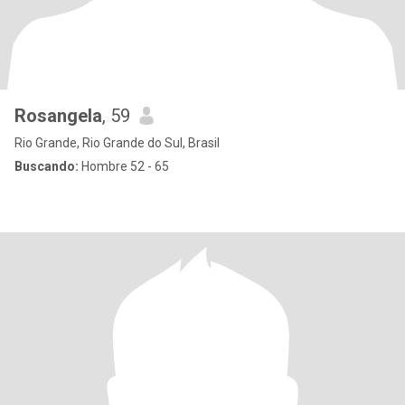
Rosangela
, 59
Rio Grande, Rio Grande do Sul, Brasil
Buscando:
Hombre 52 - 65