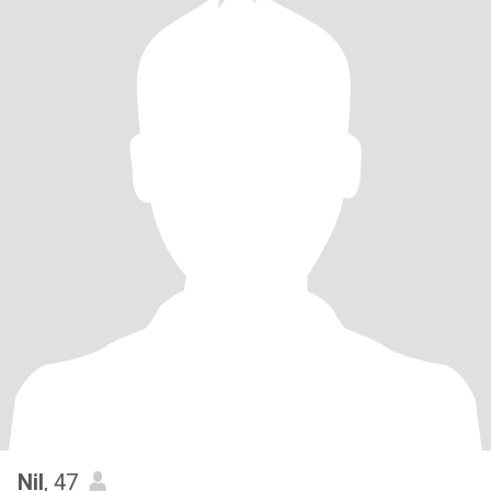
Nil
, 47