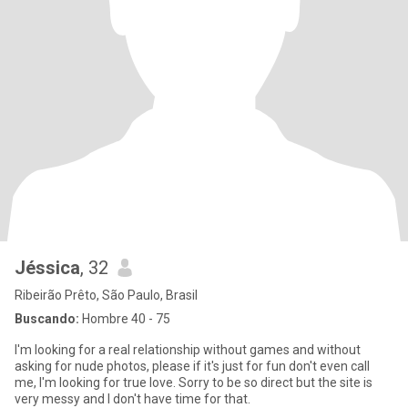
Jéssica
, 32
Ribeirão Prêto, São Paulo, Brasil
Buscando:
Hombre 40 - 75
I'm looking for a real relationship without games and without
asking for nude photos, please if it's just for fun don't even call
me, I'm looking for true love. Sorry to be so direct but the site is
very messy and I don't have time for that.