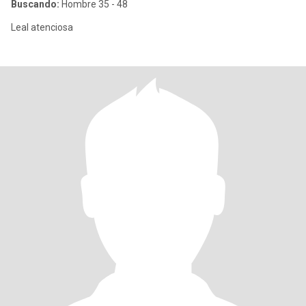
Buscando:
Hombre 35 - 48
Leal atenciosa