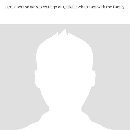
I am a person who likes to go out, I like it when I am with my family