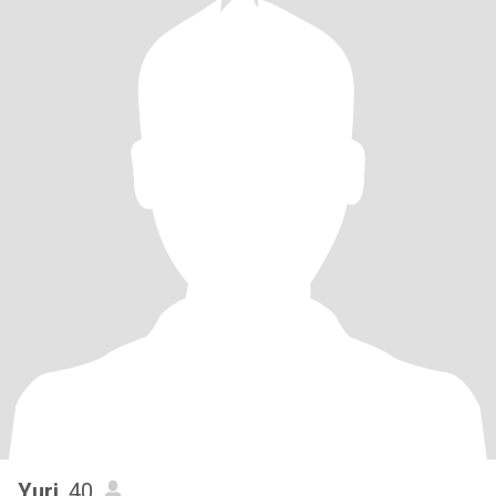
Yuri
, 40